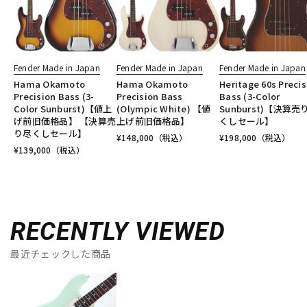
Fender Made in Japan
Fender Made in Japan
Fender Made in Japan
Hama Okamoto
Hama Okamoto
Heritage 60s Precis
Precision Bass (3-
Precision Bass
Bass (3-Color
Color Sunburst)【値上
(Olympic White) 【値
Sunburst)【決算売
げ前旧価格品】 【決算売
上げ前旧価格品】
くしセール】
り尽くしセール】
¥
148,000
（税込）
¥
198,000
（税込）
¥
139,000
（税込）
RECENTLY VIEWED
最近チェックした商品