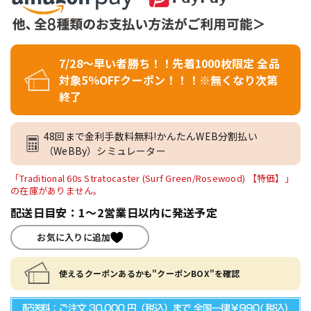
7/28～早い者勝ち！！先着1000枚限定 全品
対象5％OFFクーポン！！！※無くなり次第
終了
48回まで金利手数料無料!かんたんWEB分割払い
（WeBBy）シミュレーター
「Traditional 60s Stratocaster (Surf Green/Rosewood) 【特価】」
の在庫がありません。
配送日目安：1～2営業日以内に発送予定
お気に入りに追加
使えるクーポンあるかも"クーポンBOX"を確認