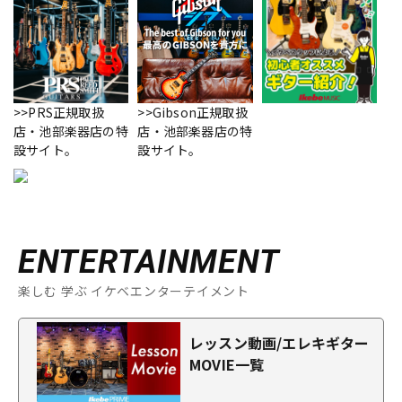
>>PRS正規取扱
>>Gibson正規取扱
店・池部楽器店の特
店・池部楽器店の特
設サイト。
設サイト。
ENTERTAINMENT
楽しむ 学ぶ イケベエンターテイメント
レッスン動画/エレキギター
MOVIE一覧