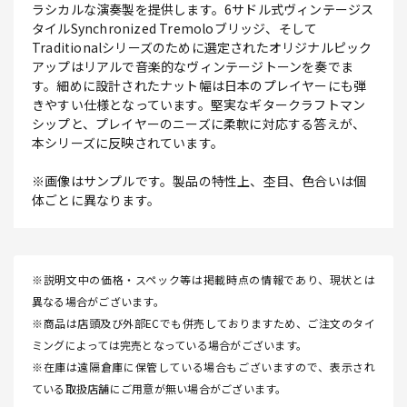
ラシカルな演奏製を提供します。6サドル式ヴィンテージス
タイルSynchronized Tremoloブリッジ、そして
Traditionalシリーズのために選定されたオリジナルピック
アップはリアルで音楽的なヴィンテージトーンを奏でま
す。細めに設計されたナット幅は日本のプレイヤーにも弾
きやすい仕様となっています。堅実なギタークラフトマン
シップと、プレイヤーのニーズに柔軟に対応する答えが、
本シリーズに反映されています。
※画像はサンプルです。製品の特性上、杢目、色合いは個
体ごとに異なります。
※説明文中の価格・スペック等は掲載時点の情報であり、現状とは
異なる場合がございます。
※商品は店頭及び外部ECでも併売しておりますため、ご注文のタイ
ミングによっては完売となっている場合がございます。
※在庫は遠隔倉庫に保管している場合もございますので、表示され
ている取扱店舗にご用意が無い場合がございます。