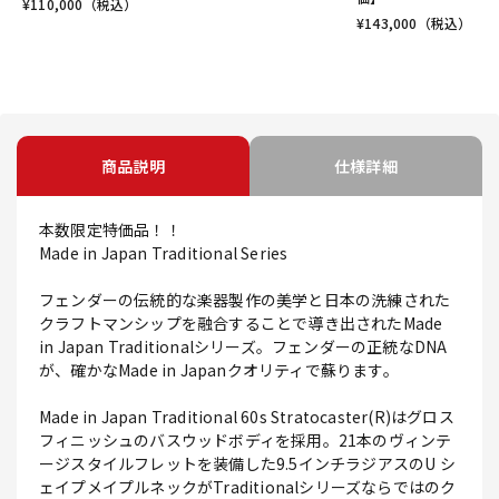
¥
110,000
（税込）
¥
143,000
（税込）
商品説明
仕様詳細
本数限定特価品！！
Made in Japan Traditional Series
フェンダーの伝統的な楽器製作の美学と日本の洗練された
クラフトマンシップを融合することで導き出されたMade
in Japan Traditionalシリーズ。フェンダーの正統なDNA
が、確かなMade in Japanクオリティで蘇ります。
Made in Japan Traditional 60s Stratocaster(R)はグロス
フィニッシュのバスウッドボディを採用。21本のヴィンテ
ージスタイルフレットを装備した9.5インチラジアスのU シ
ェイプメイプルネックがTraditionalシリーズならではのク