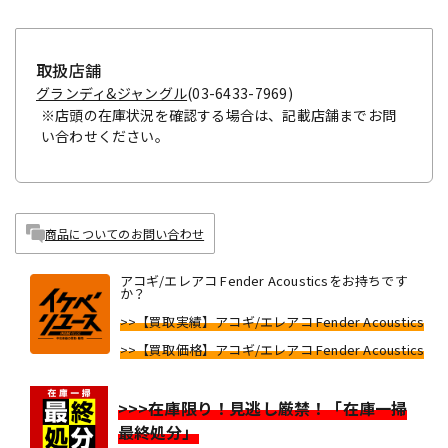
取扱店舗
グランディ&ジャングル
(03-6433-7969)
※店頭の在庫状況を確認する場合は、記載店舗までお問
い合わせください。
商品についてのお問い合わせ
アコギ/エレアコ Fender Acousticsをお持ちです
か？
>>【買取実績】アコギ/エレアコ Fender Acoustics
>>【買取価格】アコギ/エレアコ Fender Acoustics
>>>在庫限り！見逃し厳禁！「在庫一掃
最終処分」