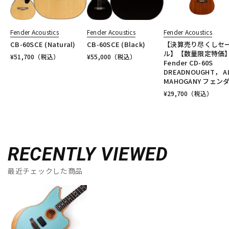
Fender Acoustics
Fender Acoustics
Fender Acoustics
CB-60SCE (Natural)
CB-60SCE (Black)
【決算売り尽くしセ
ル】【数量限定特価
¥
51,700
（税込）
¥
55,000
（税込）
Fender CD-60S
DREADNOUGHT， AL
MAHOGANY フェン
¥
29,700
（税込）
RECENTLY VIEWED
最近チェックした商品