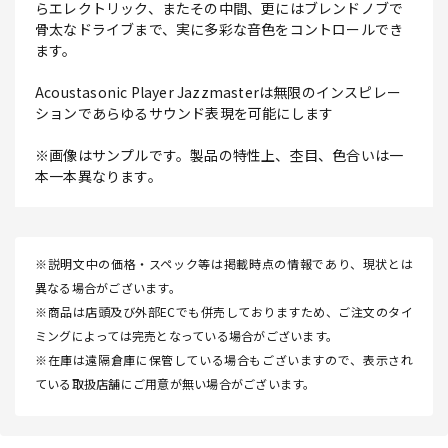
らエレクトリック、またその中間、更にはブレンドノブで
骨太なドライブまで、実に多彩な音色をコントロールでき
ます。
Acoustasonic Player Jazzmasterは無限のインスピレー
ションであらゆるサウンド表現を可能にします
※画像はサンプルです。製品の特性上、杢目、色合いは一
本一本異なります。
※説明文中の価格・スペック等は掲載時点の情報であり、現状とは
異なる場合がございます。
※商品は店頭及び外部ECでも併売しておりますため、ご注文のタイ
ミングによっては完売となっている場合がございます。
※在庫は遠隔倉庫に保管している場合もございますので、表示され
ている取扱店舗にご用意が無い場合がございます。