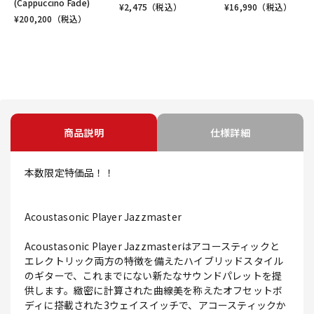
(Cappuccino Fade)
¥
2,475
（税込）
¥
16,990
（税込）
¥
200,200
（税込）
商品説明
仕様詳細
本数限定特価品！！
Acoustasonic Player Jazzmaster
Acoustasonic Player Jazzmasterはアコースティックと
エレクトリック両方の特徴を備えたハイブリッドスタイル
のギターで、これまでにない新たなサウンドパレットを提
供します。緻密に計算された曲線美を称えたオフセットボ
ディに搭載された3ウェイスイッチで、アコースティックか