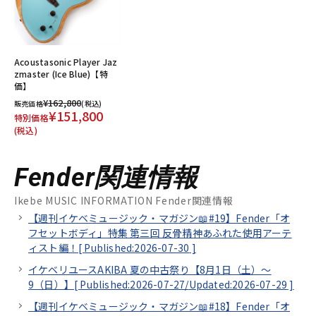
Acoustasonic Player Jaz
zmaster (Ice Blue)【特
価】
¥162,800
販売価格
(税込)
¥151,800
特別価格
(税込)
Fender関連情報
Ikebe MUSIC INFORMATION Fender関連情報
【週刊イケベミュージック・マガジン📖#19】Fender「オ
フセットボディ」特集 第三回 反骨精神あふれた使用アーテ
ィスト編！[
Published:2026-07-30
]
イケベリユースAKIBA 夏の中古祭り【8月1日（土）～
9（日）】[
Published:2026-07-27/
Updated:2026-07-29
]
【週刊イケベミュージック・マガジン📖#18】Fender「オ