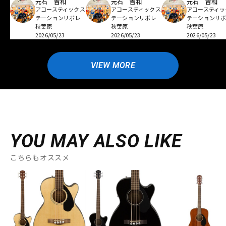
元石 吉和
元石 吉和
元石 吉和
アコースティックス
アコースティックス
アコースティッ
テーションリボレ
テーションリボレ
テーションリ
秋葉原
秋葉原
秋葉原
2026/05/23
2026/05/23
2026/05/23
VIEW MORE
YOU MAY ALSO LIKE
こちらもオススメ