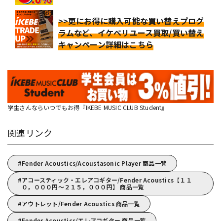
>>更にお得に購入可能な買い替えプログ
ラムなど、イケベリユース買取/買い替え
キャンペーン詳細はこちら
学生さんならいつでもお得『IKEBE MUSIC CLUB Student』
関連リンク
Fender Acoustics/Acoustasonic Player 商品一覧
アコースティック・エレアコギター/Fender Acoustics【１１
０，０００円～２１５，０００円】 商品一覧
アウトレット/Fender Acoustics 商品一覧
Fender Acoustics/エレアコギター 商品一覧