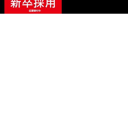
¥
151,800
（税込）
¥
162,800
販売価格
（税込）
ご利用ガイド
サポート
会社情報
関連リンク