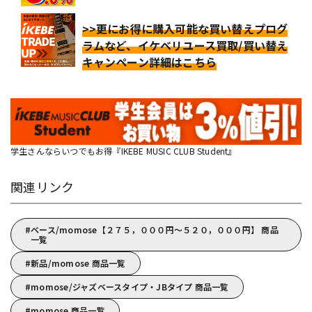
>>更にお得に購入可能な買い替えプログ
ラムなど、イケベリユース買取/買い替え
キャンペーン詳細はこちら
学生さんならいつでもお得『IKEBE MUSIC CLUB Student』
関連リンク
ベース/momose【２７５，０００円～５２０，０００円】 商品
一覧
新品/momose 商品一覧
momose/ジャズベースタイプ・JBタイプ 商品一覧
momose 商品一覧