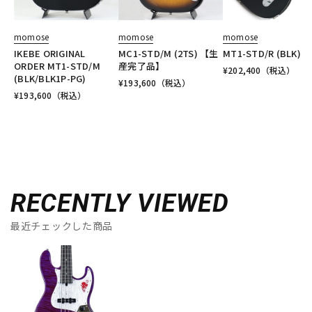
momose
momose
momose
IKEBE ORIGINAL
MC1-STD/M (2TS) 【生
MT1-STD/R (BLK)
ORDER MT1-STD/M
産完了品】
¥
202,400
（税込）
(BLK/BLK1P-PG)
¥
193,600
（税込）
¥
193,600
（税込）
RECENTLY VIEWED
最近チェックした商品