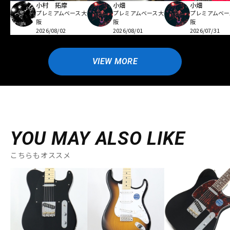
小村 拓摩
小畑
小畑
プレミアムベース大
プレミアムベース大
プレミアムベー
阪
阪
阪
2026/08/02
2026/08/01
2026/07/31
VIEW MORE
YOU MAY ALSO LIKE
こちらもオススメ