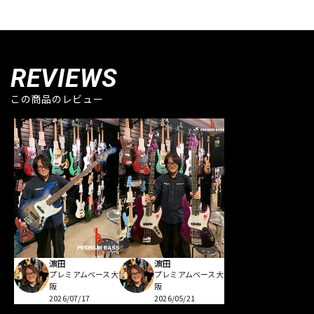
REVIEWS
この商品のレビュー
濵田
濵田
プレミアムベース大
プレミアムベース大
阪
阪
2026/07/17
2026/05/21