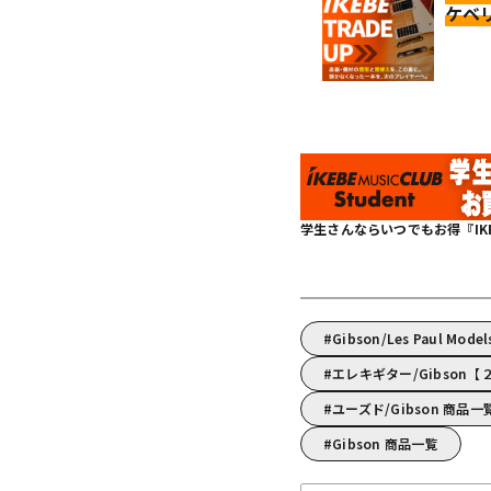
ケベ
学生さんならいつでもお得『IKEBE 
Gibson/Les Paul Mod
エレキギター/Gibson
ユーズド/Gibson 商品一
Gibson 商品一覧