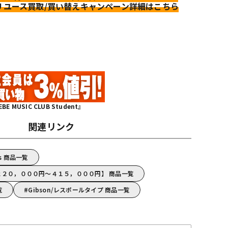
リユース買取/買い替えキャンペーン詳細はこちら
MUSIC CLUB Student』
関連リンク
els 商品一覧
【２２０，０００円～４１５，０００円】 商品一覧
覧
Gibson/レスポールタイプ 商品一覧