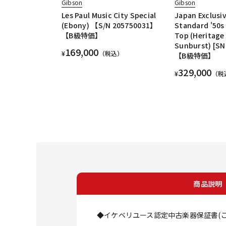
Gibson
Gibson
Les Paul Music City Special
Japan Exclusiv
(Ebony) 【S/N 205750031】
Standard '50
【B級特価】
Top (Heritage
Sunburst) [SN
169,000
¥
（税込）
【B級特価】
329,000
¥
（税
商品説明
◆イケベリユース認定中古楽器保証書(ご