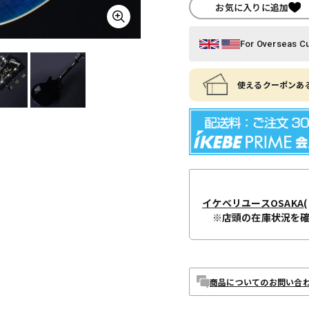
お気に入りに追加
For Overseas C
使えるクーポンある
イケベリユースOSAKA
(
※店頭の在庫状況を
商品についてのお問い合