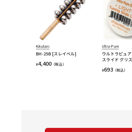
Kikutani
Ultra-Pure
BH-25B [スレイベル]
ウルトラピュア 
スライド グリス
4,400
¥
（税込）
693
¥
（税込）