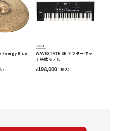
KORG
k Energy Ride
WAVESTATE SE アフタータッ
チ搭載モデル
198,000
込）
¥
（税込）