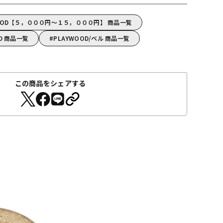
OOD【５，０００円～１５，０００円】 商品一覧
D 商品一覧
PLAYWOOD/ベル 商品一覧
この商品をシェアする