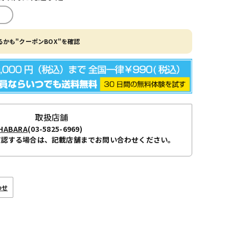
かも"クーポンBOX"を確認
取扱店舗
ABARA
(03-5825-6969)
確認する場合は、記載店舗までお問い合わせください。
わせ