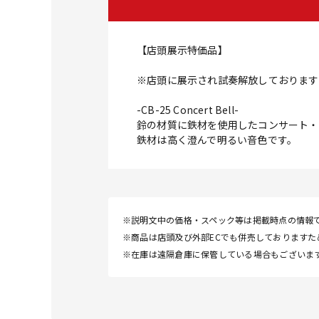
【店頭展示特価品】
※店頭に展示され試奏解放しております
-CB-25 Concert Bell-
鈴の材質に鉄材を使用したコンサート・
鉄材は高く澄んで明るい音色です。
※説明文中の価格・スペック等は掲載時点の情報
※商品は店頭及び外部ECでも併売しております
※在庫は遠隔倉庫に保管している場合もございま