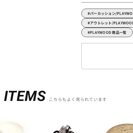
パーカッション/PLAYW
アウトレット/PLAYWOO
PLAYWOOD 商品一覧
D
ITEMS
こちらもよく見られています