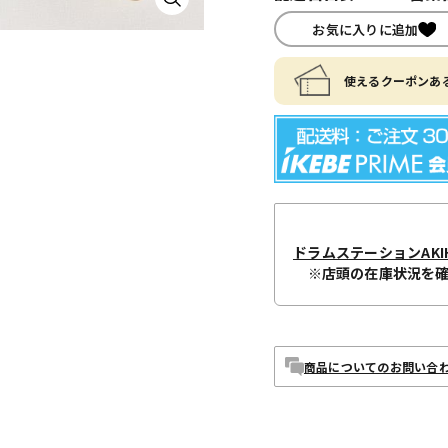
お気に入りに追加
使えるクーポンある
ドラムステーションAKIH
※店頭の在庫状況を
商品についてのお問い合