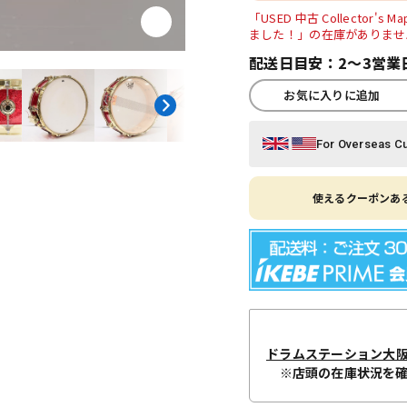
「USED 中古 Collector's M
ました！」の在庫がありませ
配送日目安：2～3営業
お気に入りに追加
For Overseas C
使えるクーポンある
ドラムステーション大
※店頭の在庫状況を