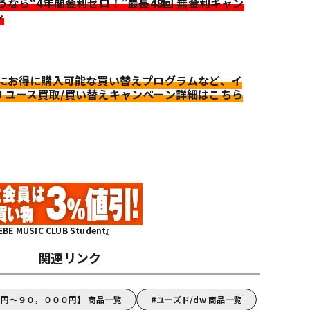
迷うなら“4年間金利ゼロ！”最長48回 無金利キャン
ン
更にお得に購入可能な買い替えプログラムなど、イ
リユース買取/買い替えキャンペーン詳細はこちら
MUSIC CLUB Student』
関連リンク
０円～９０，０００円】 商品一覧
ユーズド/dw 商品一覧