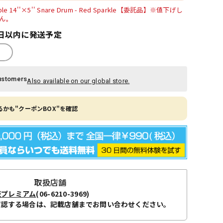
aple 14''×5'' Snare Drum - Red Sparkle【委託品】※値下げし
ん。
日以内に発送予定
ustomers
Also available on our global store.
かも"クーポンBOX"を確認
取扱店舗
阪プレミアム
(06-6210-3969)
確認する場合は、記載店舗までお問い合わせください。