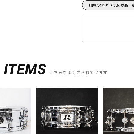
dw/スネアドラム 商品一
D
ITEMS
こちらもよく見られています