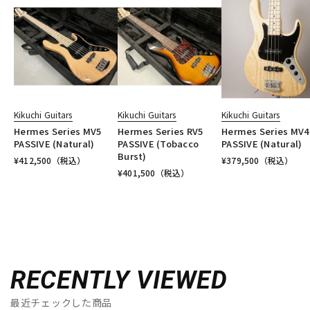
Kikuchi Guitars
Kikuchi Guitars
Kikuchi Guitars
Hermes Series MV5
Hermes Series RV5
Hermes Series MV4
PASSIVE (Natural)
PASSIVE (Tobacco
PASSIVE (Natural)
Burst)
¥
412,500
（税込）
¥
379,500
（税込）
¥
401,500
（税込）
RECENTLY VIEWED
最近チェックした商品