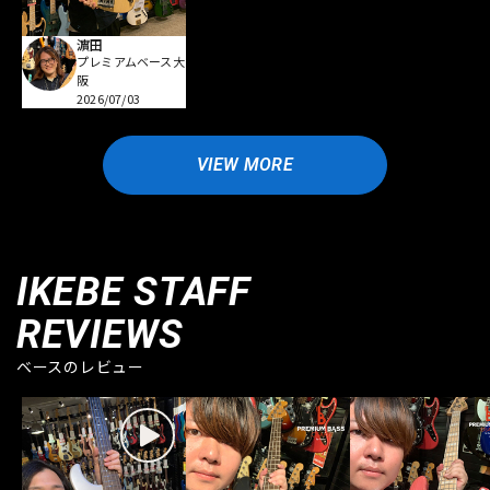
濵田
プレミアムベース大
阪
2026/07/03
VIEW MORE
IKEBE STAFF
REVIEWS
ベースのレビュー