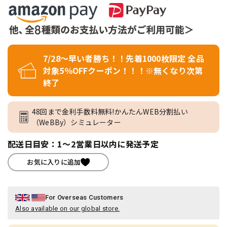
7/28～早い者勝ち！！先着1000枚限定 全品
対象5％OFFクーポン！！！※無くなり次第
終了
48回まで金利手数料無料!かんたんWEB分割払い
（WeBBy）シミュレーター
配送日目安：1～2営業日以内に発送予定
お気に入りに追加
For Overseas Customers
Also available on our global store.