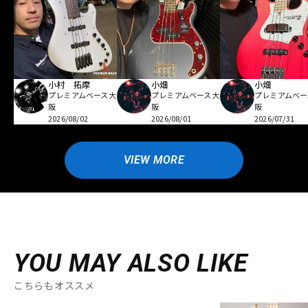
小村 拓摩
小畑
小畑
プレミアムベース大
プレミアムベース大
プレミアムベー
阪
阪
阪
2026/08/02
2026/08/01
2026/07/31
VIEW MORE
YOU MAY ALSO LIKE
こちらもオススメ