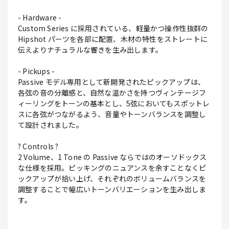
- Hardware -
Custom Series に採用されている、軽量かつ操作性抜群の
Hipshot パーツを各部に配置、木材の特性をストレートに
伝えよりナチュラルな響きを生み出します。
- Pickups -
Passive モデル専用として新開発されたピックアップは、
各弦の音の分離感と、自然な温かさを持つヴィンテージフ
ィーリングをトーンの基本とし、5弦においてもスポットレ
スに各弦がつながるよう、音量やトーンバランスを調整し
て設計されました。
? Controls ?
2 Volume、1 Tone の Passive ならではのオーソドックス
な仕様を採用。ピッキングのニュアンスを余すことなくピ
ックアップが拾い上げ、それぞれのボリュームバランスを
調整することで幅広いトーンバリエーションを生み出しま
す。