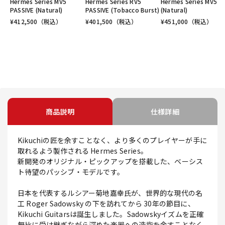
Hermes Series MV5
Hermes Series RV5
Hermes Series MV5
PASSIVE (Natural)
PASSIVE (Tobacco Burst)
(Natural)
¥
412,500
（税込）
¥
401,500
（税込）
¥
451,000
（税込）
商品説明
仕様詳細
Kikuchiの匠を余すことなく、より多くのプレイヤーが手に
取れるよう製作される Hermes Series。
新開発のオリジナル・ピックアップを搭載した、ベーシス
ト待望のパッシブ・モデルです。
日本を代表するルシアー菊地嘉幸氏が、世界的な現代の名
工 Roger Sadowsky の下を訪れてから 30年の節目に、
Kikuchi Guitarsは誕生しました。Sadowskyイズムを正確
無比に受け継ぎながら深めた楽器への造詣を余すことなく