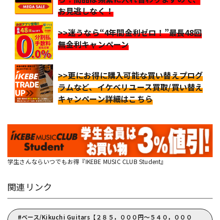
お見逃しなく！
>>迷うなら“4年間金利ゼロ！”最長48回
無金利キャンペーン
>>更にお得に購入可能な買い替えプログ
ラムなど、イケベリユース買取/買い替え
キャンペーン詳細はこちら
学生さんならいつでもお得『IKEBE MUSIC CLUB Student』
関連リンク
ベース/Kikuchi Guitars【２８５，０００円～５４０，０００