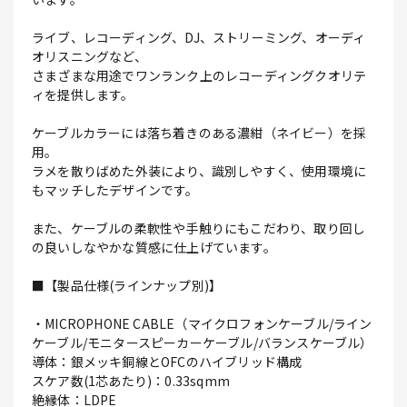
ライブ、レコーディング、DJ、ストリーミング、オーディ
オリスニングなど、
さまざまな用途でワンランク上のレコーディングクオリテ
ィを提供します。
ケーブルカラーには落ち着きのある濃紺（ネイビー）を採
用。
ラメを散りばめた外装により、識別しやすく、使用環境に
もマッチしたデザインです。
また、ケーブルの柔軟性や手触りにもこだわり、取り回し
の良いしなやかな質感に仕上げています。
■【製品仕様(ラインナップ別)】
・MICROPHONE CABLE（マイクロフォンケーブル/ライン
ケーブル/モニタースピーカーケーブル/バランスケーブル）
導体：銀メッキ銅線とOFCのハイブリッド構成
スケア数(1芯あたり)：0.33sqmm
絶縁体：LDPE