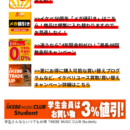
>>イケベ50周年「メガ値引き」はこち
ら！商品は頻繁に入れ替わりますので、
お見逃しなく！
>>迷うなら“4年間金利ゼロ！”最長48回
無金利キャンペーン
>>更にお得に購入可能な買い替えプログ
ラムなど、イケベリユース買取/買い替え
キャンペーン詳細はこちら
学生さんならいつでもお得『IKEBE MUSIC CLUB Student』