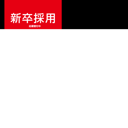
特別価格
¥
6,380
（税込）
¥
8,030
販売価格
（税込）
ご利用ガイド
サポート
会社情報
関連リンク