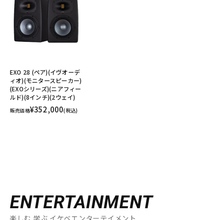
EXO 28 (ペア)(イヴオーデ
ィオ)(モニタースピーカー)
(EXOシリーズ)(ニアフィー
ルド)(8インチ)(2ウェイ)
¥352,000
販売価格
(税込)
ENTERTAINMENT
楽しむ 学ぶ イケベエンターテイメント