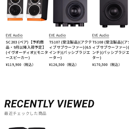
EVE Audio
EVE Audio
EVE Audio
SC203 (ペア)【予約商
TS107 (受注製品)(アクテ
TS108 (受注製品)(
品・9月以降入荷予定】
ィブサブウーファー)(6.5
ィブサブウーファー)(
(イヴオーディオ)(モニタ
インチ)(パッシブラジエ
ンチ)(パッシブラジ
ースピーカー)
ーター)
ター)
¥
119,900
（税込）
¥
126,500
（税込）
¥
170,500
（税込）
RECENTLY VIEWED
最近チェックした商品