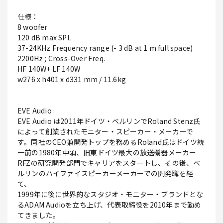
仕様：
8 woofer
120 dB max SPL
37-24KHz Frequency range (- 3 dB at 1 m full space)
2200Hz ; Cross-Over Freq.
HF 140W+ LF 140W
w276 x h401 x d331 mm / 11.6kg
EVE Audio :
EVE Audio は2011年ドイツ・ベルリンでRoland Stenz氏
によって創業されたモニター・スピーカー・メーカーで
す。同社のCEO兼開発トップを務めるRoland氏はドイツ統
一前の1980年中頃、旧東ドイツ最大の放送機器メーカー
RFZの研究開発部門でキャリアをスタートし、その後、ベ
ルリンのハイファイスピーカーメーカーでの開発職を経
て、
1999年に後に世界的なスタジオ・モニター・ブランドとな
るADAM Audioを立ち上げ、代表取締役を2010年まで勤め
てきました。