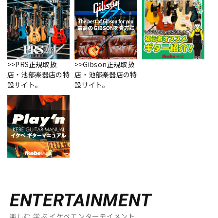
>>PRS正規取扱
>>Gibson正規取扱
店・池部楽器店の特
店・池部楽器店の特
設サイト。
設サイト。
ENTERTAINMENT
楽しむ 学ぶ イケベエンターテイメント