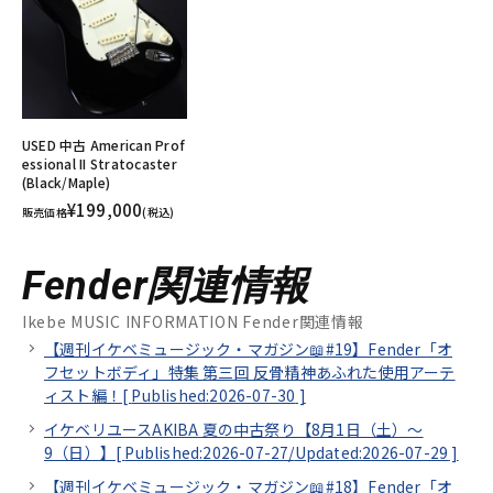
USED 中古 American Prof
essional II Stratocaster
(Black/Maple)
¥199,000
販売価格
(税込)
Fender関連情報
Ikebe MUSIC INFORMATION Fender関連情報
【週刊イケベミュージック・マガジン📖#19】Fender「オ
フセットボディ」特集 第三回 反骨精神あふれた使用アーテ
ィスト編！[
Published:2026-07-30
]
イケベリユースAKIBA 夏の中古祭り【8月1日（土）～
9（日）】[
Published:2026-07-27/
Updated:2026-07-29
]
【週刊イケベミュージック・マガジン📖#18】Fender「オ