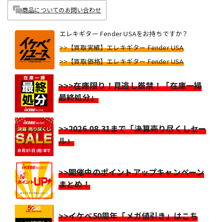
商品についてのお問い合わせ
エレキギター Fender USAをお持ちですか？
>>【買取実績】エレキギター Fender USA
>>【買取価格】エレキギター Fender USA
>>>在庫限り！見逃し厳禁！「在庫一掃
最終処分」
>>2026.08.31まで「決算売り尽くしセー
ル」
>>開催中のポイントアップキャンペーン
まとめ！
>>イケベ50周年「メガ値引き」はこち