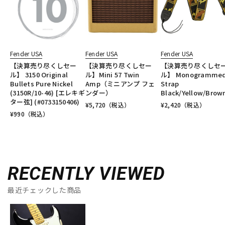
Fender USA
Fender USA
Fender USA
【決算売り尽くしセー
【決算売り尽くしセー
【決算売り尽くしセ
ル】 3150 Original
ル】Mini 57 Twin
ル】 Monogramme
Bullets Pure Nickel
Amp（ミニアンプ フェ
Strap
(3150R/10-46) [エレキギ
ンダー）
Black/Yellow/Brow
ター弦] (#0733150406)
¥
5,720
（税込）
¥
2,420
（税込）
¥
990
（税込）
RECENTLY VIEWED
最近チェックした商品