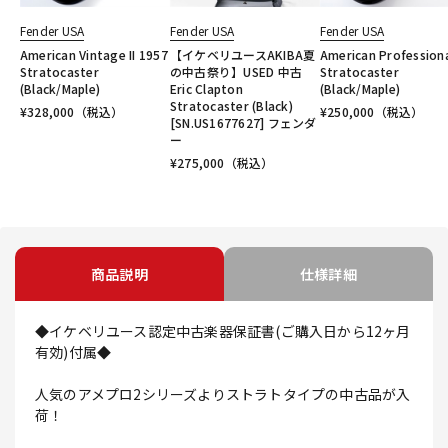
Fender USA
Fender USA
Fender USA
American Vintage II 1957
【イケベリユースAKIBA夏
American Professional
Stratocaster
の中古祭り】USED 中古
Stratocaster
(Black/Maple)
Eric Clapton
(Black/Maple)
Stratocaster (Black)
¥
328,000
（税込）
¥
250,000
（税込）
[SN.US1677627] フェンダ
ー
¥
275,000
（税込）
商品説明
仕様詳細
◆イケベリユース認定中古楽器保証書(ご購入日から12ヶ月
有効)付属◆
人気のアメプロ2シリーズよりストラトタイプの中古品が入
荷！