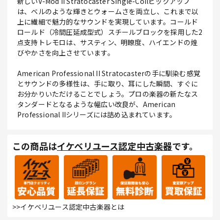
新しいV-Mod II Stratocaster Single-Coilピックアップ
は、ベルのような輝きとウォームさを両立し、これまで以
上に繊細で魅力的なサウンドを実現しています。コールド
ロールド（冷間圧延成型式）スチールブロックを採用した2
点支持トレモロは、サスティン、明瞭度、ハイエンドの煌
びやかさを向上させています。
American Professional II Stratocasterの手に馴染む感覚
とサウンドの多様性は、手に取り、耳にした瞬間、すぐに
お分かりいただけることでしょう。プロの楽器の新たなス
タンダードとなるような幅広い改良が、American
Professional IIシリーズには詰め込まれています。
この商品は
イケベリユース認定中古楽器
です。
>>イケベリユース認定中古楽器とは