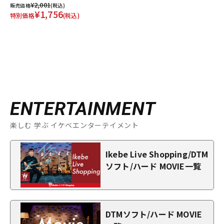
¥2,001
販売価格
(税込)
¥1,756
特別価格
(税込)
ENTERTAINMENT
楽しむ 学ぶ イケベエンターテイメント
Ikebe Live Shopping/DTM
ソフト/ハード MOVIE一覧
DTMソフト/ハード MOVIE