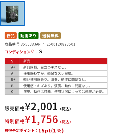
DTM オンライン納品
レコーディング機器
配信/ライブ機器
楽器アクセサリ
新品
動画あり
送料無料
商品番号 855638
JAN ：
2500120873501
中古
ヴィンテージ
S
コンディション
：
¥
2,001
販売価格
（税込）
¥
1,756
特別価格
（税込）
15pt(1%)
獲得予定ポイント：