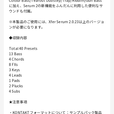
Colour Bass/Tearout Dubstep/Trap/Riddim/Gun Bass
に加え、Serum 2の新機能をふんだんに利用した便利なサ
ウンドも付属。
※本製品のご使用には、Xfer Serum 2.0.23以上のバージョ
ンが必要になります。
◆収録内容
Total 40 Presets
13 Bass
4 Chords
8 FXs
3 Keys
4 Leads
1 Pads
2 Plucks
4 Subs
★注意事項
・KONTAKTフォーマットについて：サンプルパック製品