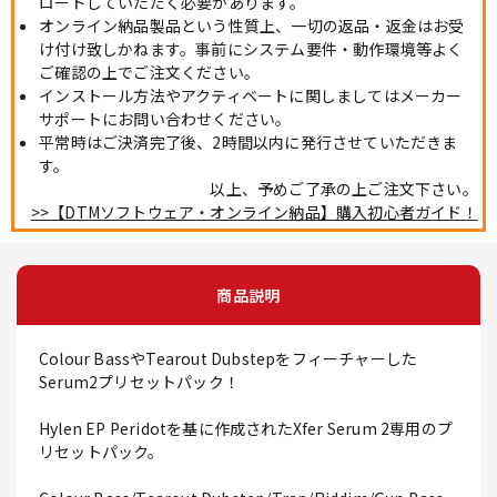
ロードしていただく必要があります。
オンライン納品製品という性質上、一切の返品・返金はお受
け付け致しかねます。事前にシステム要件・動作環境等よく
ご確認の上でご注文ください。
インストール方法やアクティベートに関しましてはメーカー
サポートにお問い合わせください。
平常時はご決済完了後、2時間以内に発行させていただきま
す。
以上、予めご了承の上ご注文下さい。
>>【DTMソフトウェア・オンライン納品】購入初心者ガイド！
商品説明
Colour BassやTearout Dubstepをフィーチャーした
Serum2プリセットパック！
Hylen EP Peridotを基に作成されたXfer Serum 2専用のプ
リセットパック。