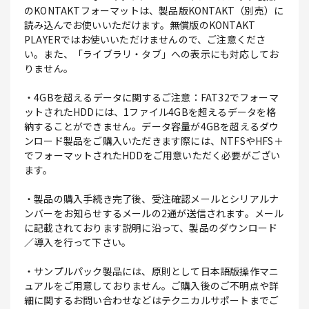
のKONTAKTフォーマットは、製品版KONTAKT（別売）に
読み込んでお使いいただけます。無償版のKONTAKT
PLAYERではお使いいただけませんので、ご注意くださ
い。また、「ライブラリ・タブ」への表示にも対応してお
りません。
・4GBを超えるデータに関するご注意：FAT32でフォーマ
ットされたHDDには、1ファイル4GBを超えるデータを格
納することができません。データ容量が4GBを超えるダウ
ンロード製品をご購入いただきます際には、NTFSやHFS＋
でフォーマットされたHDDをご用意いただく必要がござい
ます。
・製品の購入手続き完了後、受注確認メールとシリアルナ
ンバーをお知らせするメールの2通が送信されます。メール
に記載されております説明に沿って、製品のダウンロード
／導入を行って下さい。
・サンプルパック製品には、原則として日本語版操作マニ
ュアルをご用意しておりません。ご購入後のご不明点や詳
細に関するお問い合わせなどはテクニカルサポートまでご