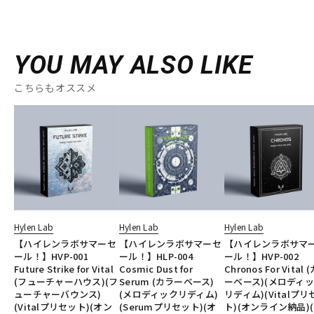
YOU MAY ALSO LIKE
こちらもオススメ
Hylen Lab
Hylen Lab
Hylen Lab
【ハイレンラボサマーセ
【ハイレンラボサマーセ
【ハイレンラボサマ
ール！】HVP-001
ール！】HLP-004
ール！】HVP-002
Future Strike for Vital
Cosmic Dust for
Chronos For Vital 
(フューチャーハウス)(フ
Serum (カラーベース)
ーベース)(メロディ
ューチャーバウンス)
(メロディックリディム)
リディム)(Vitalプリ
(Vitalプリセット)(オン
(Serumプリセット)(オ
ト)(オンライン納品)(