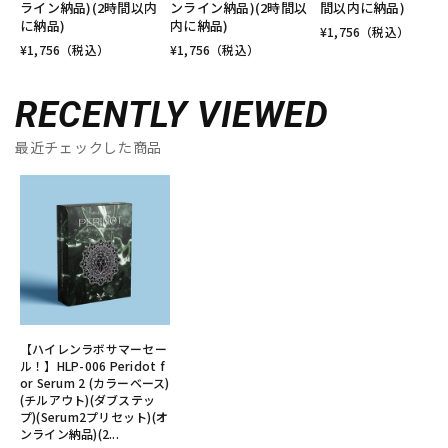
ライン納品)(2時間以内
ンライン納品)(2時間以
間以内に納品)
に納品)
内に納品)
¥
1,756
（税込）
¥
1,756
（税込）
¥
1,756
（税込）
RECENTLY VIEWED
最近チェックした商品
【ハイレンラボサマーセー
ル！】HLP-006 Peridot f
or Serum 2 (カラーベース)
(チルアウト)(ダブステッ
プ)(Serum2プリセット)(オ
ンライン納品)(2...