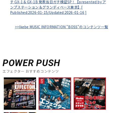
チ GX-1 & GX-1B 発表当日ガチ検証SP！【presented by ア
ンプステーション＆グランディベース東京】[
Published:2026-01-15/
Updated:2026-01-16
]
>>Ikebe MUSIC INFORMATION "BOSS"のコンテンツ一覧
POWER PUSH
エフェクター おすすめコンテンツ