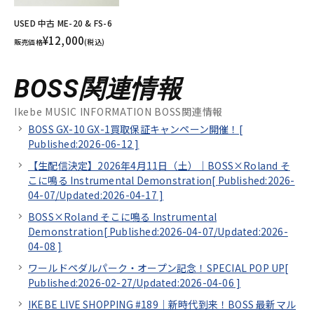
USED 中古 ME-20 & FS-6
¥12,000
販売価格
(税込)
BOSS関連情報
Ikebe MUSIC INFORMATION BOSS関連情報
BOSS GX-10 GX-1買取保証キャンペーン開催！[
Published:2026-06-12
]
【生配信決定】2026年4月11日（土）｜BOSS×Roland そ
こに鳴る Instrumental Demonstration[
Published:2026-
04-07/
Updated:2026-04-17
]
BOSS×Roland そこに鳴る Instrumental
Demonstration[
Published:2026-04-07/
Updated:2026-
04-08
]
ワールドペダルパーク・オープン記念！SPECIAL POP UP[
Published:2026-02-27/
Updated:2026-04-06
]
IKEBE LIVE SHOPPING #189｜新時代到来！BOSS 最新マル