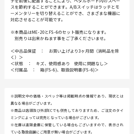
チを前後に配置することにより、ペダルボード内のスペー
スを節約することができます。A/Bスイッチはラッチとモ
ーメンタリーを切り替えることができ、さまざまな機器に
対応させることが可能です。
※本商品はME-20とFS-6のセット販売になります。
別売りは出来かねます事をご了承くださいませ。
＜中古品保証 ： お買い上げより3ヶ月間（消耗品を除
く）＞
＜状態 ： キズ、使用感あり 使用に問題なし＞
＜付属品 ： 箱(FS-6)、取扱説明書(FS-6)＞
※説明文中の価格・スペック等は掲載時点の情報であり、現状とは
異なる場合がございます。
※商品は店頭及び外部ECでも併売しておりますため、ご注文のタイ
ミングによっては完売となっている場合がございます。
※在庫は遠隔倉庫に保管している場合もございますので、表示され
ている取扱店舗にご用意が無い場合がございます。