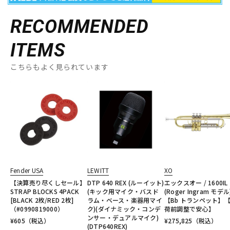
RECOMMENDED
ITEMS
こちらもよく見られています
Fender USA
LEWITT
XO
【決算売り尽くしセール】
DTP 640 REX (ルーイット)
エックスオー / 1600IL
STRAP BLOCKS 4PACK
(キック用マイク・バスド
(Roger Ingram モデル
[BLACK 2枚/RED 2枚]
ラム・ベース・楽器用マイ
【Bb トランペット】
（#0990819000）
ク)(ダイナミック・コンデ
荷前調整で安心】
ンサー・デュアルマイク)
¥
605
（税込）
¥
275,825
（税込）
(DTP640REX)