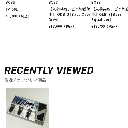
BOSS
BOSS
BOSS
FV-50L
【入荷待ち、ご予約受付
【入荷待ち、ご予約
中】 ODB-3 [Bass Over
中】GEB-7 [Bass
¥
7,700
（税込）
Drive]
Equalizer]
¥
17,600
（税込）
¥
18,700
（税込）
RECENTLY VIEWED
最近チェックした商品