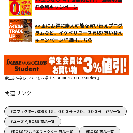
無金利キャンペーン
>>更にお得に購入可能な買い替えプログ
ラムなど、イケベリユース買取/買い替え
キャンペーン詳細はこちら
学生さんならいつでもお得『IKEBE MUSIC CLUB Student』
関連リンク
エフェクター/BOSS【５，０００円～２０，０００円】 商品一覧
ユーズド/BOSS 商品一覧
BOSS/マルチエフェクター 商品一覧
BOSS 商品一覧