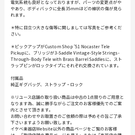
電気系統も良好となっておりますが、パーツの変更点がや
やあり、ボディバックに全長35mmほどの線状の傷が見ら
れます。
＊特に目立つ大きな傷等に関しましては写真をご参考くだ
さい。
＊ピックアップがCustom Shop '51 Nocaster Tele
Pickupに、ブリッジが3-Saddle Vintage-Style Strings-
Through-Body Tele with Brass Barrel Saddlesに、スト
ラップピンがロックタイプにそれぞれ交換されています。
付属品
純正ギグバッグ、ストラップ・ロック
※リユース店舗の取り扱い商品は中古の1点限りのご用意と
なります為、誠に勝手ながらご注文のお客様優先でのご案
内とさせて頂きます。
お問い合わせやお取置きのご依頼の際は予めその旨ご了承
下さいますようお願い致します。
イケベ楽器店Website以外の商品ページをご覧のお客様