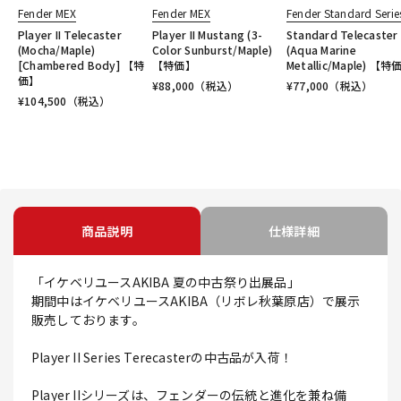
Fender MEX
Fender MEX
Fender Standard Serie
Player II Telecaster
Player II Mustang (3-
Standard Telecaster
(Mocha/Maple)
Color Sunburst/Maple)
(Aqua Marine
[Chambered Body] 【特
【特価】
Metallic/Maple) 【特
価】
¥
88,000
（税込）
¥
77,000
（税込）
¥
104,500
（税込）
商品説明
仕様詳細
「イケベリユースAKIBA 夏の中古祭り出展品」
期間中はイケベリユースAKIBA（リボレ秋葉原店）で展示
販売しております。
Player II Series Terecasterの中古品が入荷！
Player IIシリーズは、フェンダーの伝統と進化を兼ね備