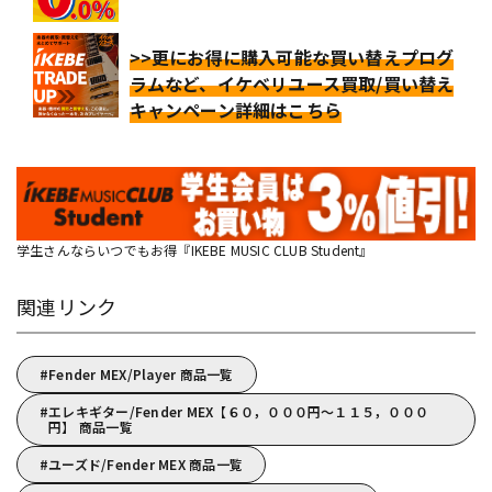
>>更にお得に購入可能な買い替えプログ
ラムなど、イケベリユース買取/買い替え
キャンペーン詳細はこちら
学生さんならいつでもお得『IKEBE MUSIC CLUB Student』
関連リンク
Fender MEX/Player 商品一覧
エレキギター/Fender MEX【６０，０００円～１１５，０００
円】 商品一覧
ユーズド/Fender MEX 商品一覧