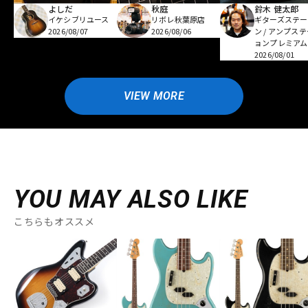
よしだ
秋庭
鈴木 健太郎
イケシブリユース
リボレ秋葉原店
ギターズステー
2026/08/07
2026/08/06
ン / アンプス
ョンプレミアム
2026/08/01
VIEW MORE
YOU MAY ALSO LIKE
こちらもオススメ