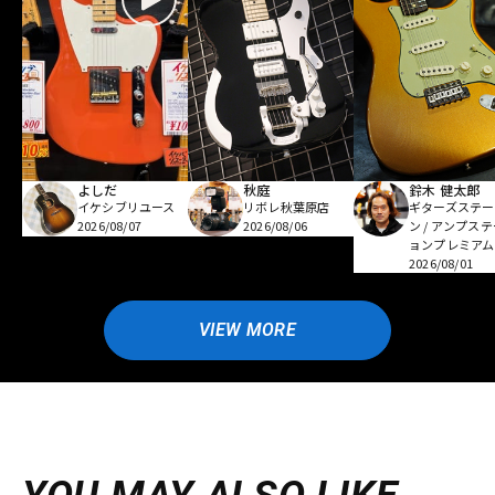
よしだ
秋庭
鈴木 健太郎
イケシブリユース
リボレ秋葉原店
ギターズステー
2026/08/07
2026/08/06
ン / アンプス
ョンプレミアム
2026/08/01
VIEW MORE