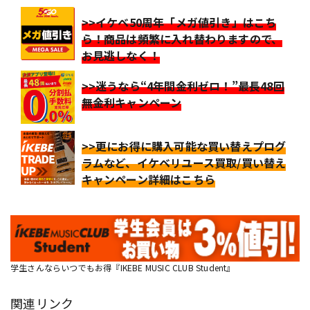
>>イケベ50周年「メガ値引き」はこち
ら！商品は頻繁に入れ替わりますので、
お見逃しなく！
>>迷うなら“4年間金利ゼロ！”最長48回
無金利キャンペーン
>>更にお得に購入可能な買い替えプログ
ラムなど、イケベリユース買取/買い替え
キャンペーン詳細はこちら
学生さんならいつでもお得『IKEBE MUSIC CLUB Student』
関連リンク