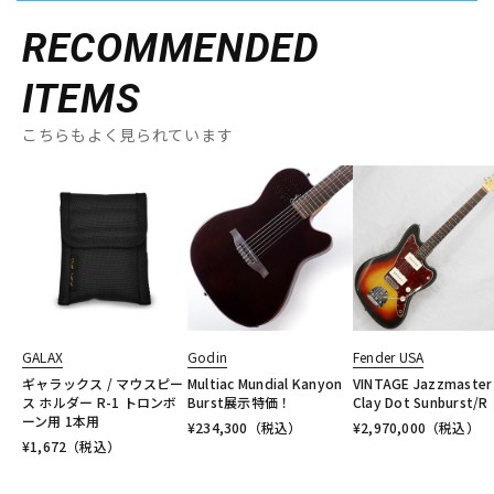
RECOMMENDED
ITEMS
こちらもよく見られています
GALAX
Godin
Fender USA
ギャラックス / マウスピー
Multiac Mundial Kanyon
VINTAGE Jazzmaster
ス ホルダー R-1 トロンボ
Burst展示特価！
Clay Dot Sunburst/R
ーン用 1本用
¥
234,300
（税込）
¥
2,970,000
（税込）
¥
1,672
（税込）