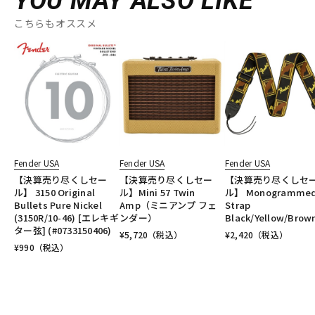
YOU MAY ALSO LIKE
こちらもオススメ
Fender USA
Fender USA
Fender USA
【決算売り尽くしセー
【決算売り尽くしセー
【決算売り尽くしセ
ル】 3150 Original
ル】Mini 57 Twin
ル】 Monogramme
Bullets Pure Nickel
Amp（ミニアンプ フェ
Strap
(3150R/10-46) [エレキギ
ンダー）
Black/Yellow/Brow
ター弦] (#0733150406)
¥
5,720
（税込）
¥
2,420
（税込）
¥
990
（税込）