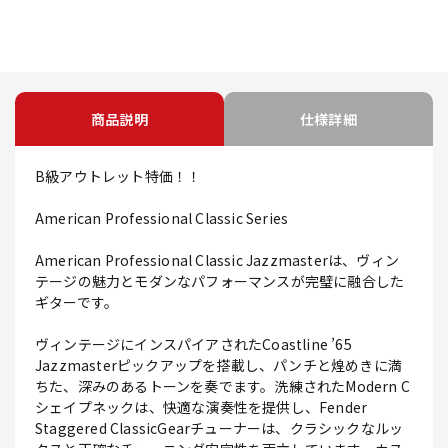
商品説明
仕様詳細
B級アウトレット特価！！
American Professional Classic Series
American Professional Classic Jazzmasterは、ヴィン
テージの魅力とモダンなパフォーマンスが完璧に融合した
ギターです。
ヴィンテージにインスパイアされたCoastline ’65
Jazzmasterピックアップを搭載し、パンチと煌めきに満
ちた、深みのあるトーンを奏でます。洗練されたModern C
シェイプネックは、快適な演奏性を提供し、Fender
Staggered ClassicGearチューナーは、クラシックなルッ