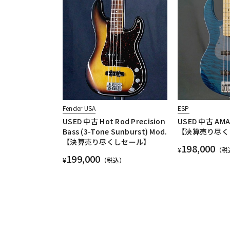
Fender USA
ESP
USED 中古 Hot Rod Precision
USED 中古 AMA
Bass (3-Tone Sunburst) Mod.
【決算売り尽く
【決算売り尽くしセール】
198,000
¥
（税
199,000
¥
（税込）