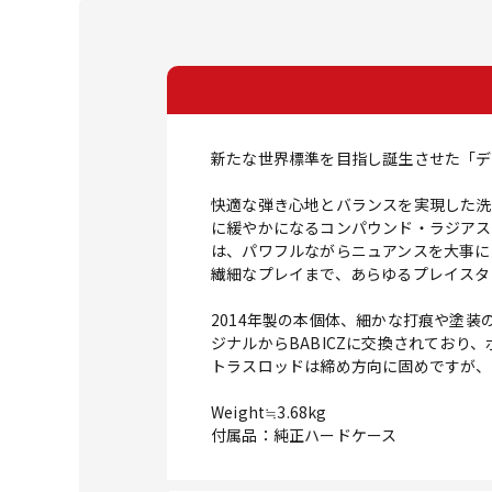
新たな世界標準を目指し誕生させた「デ
快適な弾き心地とバランスを実現した洗
に緩やかになるコンパウンド・ラジアス
は、パワフルながらニュアンスを大事にし
繊細なプレイまで、あらゆるプレイスタ
2014年製の本個体、細かな打痕や塗
ジナルからBABICZに交換されており
トラスロッドは締め方向に固めですが、
Weight≒3.68kg
付属品：純正ハードケース