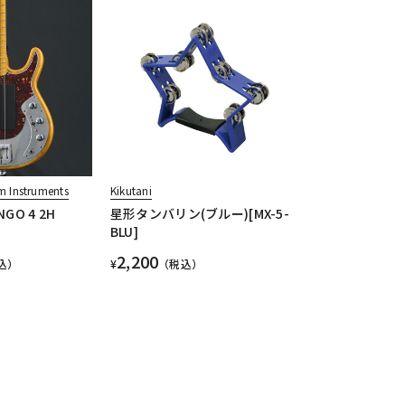
m Instruments
Kikutani
NGO 4 2H
星形タンバリン(ブルー)[MX-5-
BLU]
2,200
込）
¥
（税込）