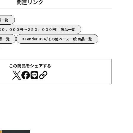
関連リンク
商品一覧
A【１３０，０００円～２５０，０００円】 商品一覧
商品一覧
Fender USA/その他ベース一般 商品一覧
この商品をシェアする