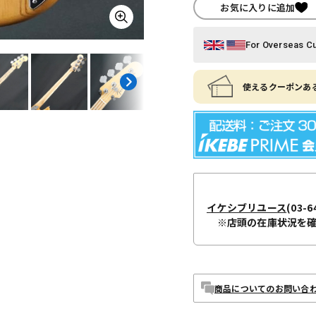
お気に入りに追加
For Overseas C
使えるクーポンある
イケシブリユース
(03-6
※店頭の在庫状況を
商品についてのお問い合