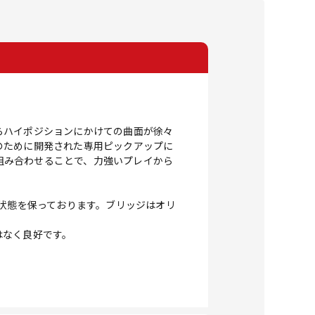
らハイポジションにかけての曲面が徐々
のために開発された専用ピックアップに
と組み合わせることで、力強いプレイから
な状態を保っております。ブリッジはオリ
はなく良好です。