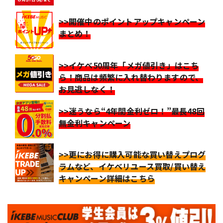
>>開催中のポイントアップキャンペーン
まとめ！
>>イケベ50周年「メガ値引き」はこち
ら！商品は頻繁に入れ替わりますので、
お見逃しなく！
>>迷うなら“4年間金利ゼロ！”最長48回
無金利キャンペーン
>>更にお得に購入可能な買い替えプログ
ラムなど、イケベリユース買取/買い替え
キャンペーン詳細はこちら