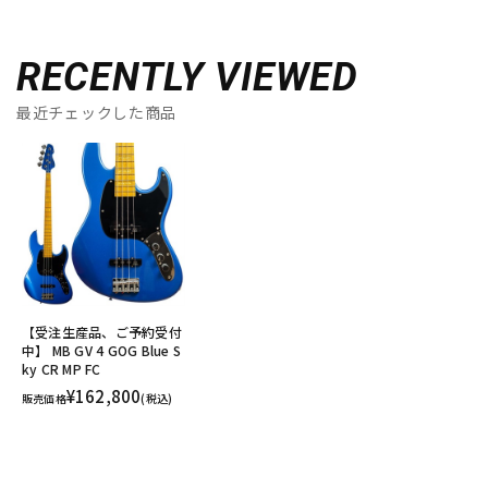
RECENTLY VIEWED
最近チェックした商品
【受注生産品、ご予約受付
中】 MB GV 4 GOG Blue S
ky CR MP FC
¥162,800
販売価格
(税込)