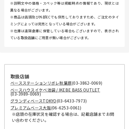
※説明文中の価格・スペック等は掲載時点の情報であり、現状とは
異なる場合がございます。
※商品は店頭及び外部ECでも併売しておりますため、ご注文のタイ
ミングによっては完売となっている場合がございます。
※在庫は遠隔倉庫に保管している場合もございますので、表示され
ている取扱店舗にご用意が無い場合がございます。
取扱店舗
ベースステーションリボレ秋葉原
(03-3862-0069)
ベースハウスイケベ池袋 / IKEBE BASS OUTLET
(03-3989-0069)
グランディベースTOKYO
(03-6433-7973)
プレミアムベース大阪
(06-6253-0061)
※店頭の在庫状況を確認する場合は、記載店舗までお問
い合わせください。