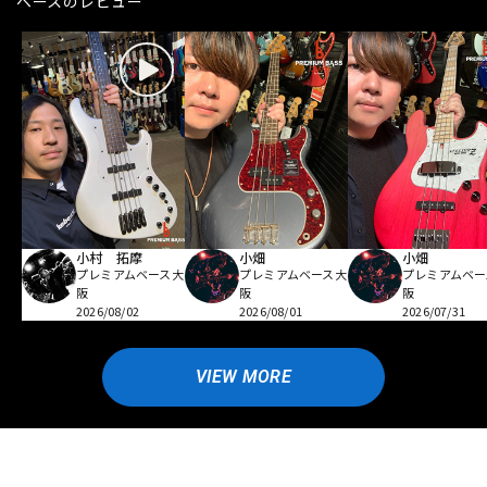
ベースのレビュー
小村 拓摩
小畑
小畑
プレミアムベース大
プレミアムベース大
プレミアムベー
阪
阪
阪
2026/08/02
2026/08/01
2026/07/31
VIEW MORE