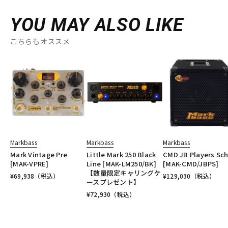
YOU MAY ALSO LIKE
こちらもオススメ
Markbass
Markbass
Markbass
Mark Vintage Pre
Little Mark 250 Black
CMD JB Players Sc
[MAK-VPRE]
Line [MAK-LM250/BK]
[MAK-CMD/JBPS]
【数量限定キャリングケ
¥
69,938
（税込）
¥
129,030
（税込）
ースプレゼント】
¥
72,930
（税込）