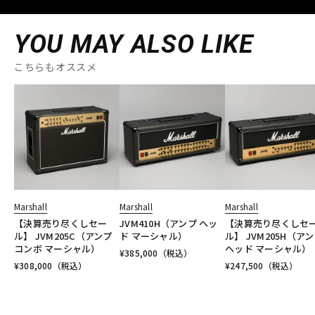
YOU MAY ALSO LIKE
こちらもオススメ
Marshall
Marshall
Marshall
【決算売り尽くしセー
JVM410H（アンプ ヘッ
【決算売り尽くしセ
ル】 JVM205C（アンプ
ド マーシャル）
ル】 JVM205H（ア
コンボ マーシャル）
ヘッド マーシャル）
¥
385,000
（税込）
¥
308,000
（税込）
¥
247,500
（税込）