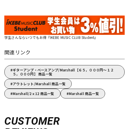
学生さんならいつでもお得『IKEBE MUSIC CLUB Student』
関連リンク
ギターアンプ・ベースアンプ/Marshall【６５，０００円～１２
５，０００円】 商品一覧
アウトレット/Marshall 商品一覧
Marshall/2ｘ12 商品一覧
Marshall 商品一覧
CUSTOMER