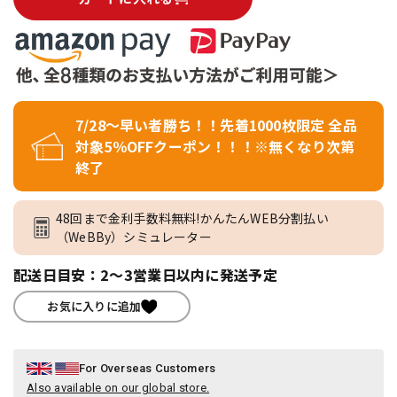
7/28～早い者勝ち！！先着1000枚限定 全品
対象5％OFFクーポン！！！※無くなり次第
終了
48回まで金利手数料無料!かんたんWEB分割払い
（WeBBy）シミュレーター
配送日目安：2～3営業日以内に発送予定
お気に入りに追加
For Overseas Customers
Also available on our global store.