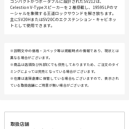
コンパクトかつポータブルに設計されたSV212は、
Celestion V-Typeスピーカーを２基搭載し、1959SLPのマ
ーシャルを象徴する王道ロックサウンドを解き放ちます。
主にSV20HまたはSV20Cのエクステンション・キャビネッ
トとして使用できます。
※説明文中の価格・スペック等は掲載時点の情報であり、現状とは
異なる場合がございます。
※商品は店頭及び外部ECでも併売しておりますため、ご注文のタイ
ミングによっては完売となっている場合がございます。
※在庫は遠隔倉庫に保管している場合もございますので、表示され
ている取扱店舗にご用意が無い場合がございます。
取扱店舗