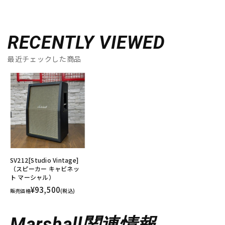
RECENTLY VIEWED
最近チェックした商品
SV212[Studio Vintage]
（スピーカー キャビネッ
ト マーシャル）
¥93,500
販売価格
(税込)
Marshall関連情報