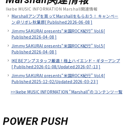
Ikebe MUSIC INFORMATION Marshall関連情報
Marshallアンプを買ってMarshallをもらおう！ キャンペー
ン @リボレ秋葉原[
Published:2026-06-08
]
Jimmy SAKURAI presents“米国ROCK紀行” Vol.6[
Published:2026-04-08
]
Jimmy SAKURAI presents“米国ROCK紀行” Vol.5[
Published:2026-04-08
]
IKEBEアンプスタッフ厳選！極上ハイエンド・ギターアンプ
[
Published:2026-01-08/
Updated:2026-07-13
]
Jimmy SAKURAI presents“米国ROCK紀行” Vol.4[
Published:2025-12-02/
Updated:2026-03-23
]
>>Ikebe MUSIC INFORMATION "Marshall"のコンテンツ一覧
POWER PUSH