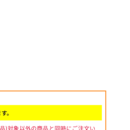
ます。
品)対象以外の商品と同時にご注文い