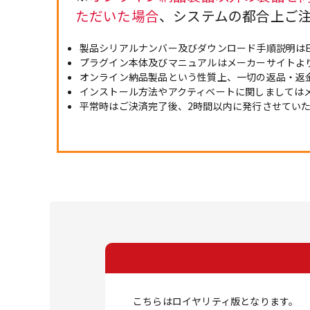
ただいた場合
、システムの都合上ご
製品シリアルナンバー及びダウンロード手順説明は
プラグイン本体及びマニュアルはメーカーサイトよ
オンライン納品製品という性質上、一切の返品・返
インストール方法やアクティベートに関しましては
平常時はご決済完了後、2時間以内に発行させてい
こちらはロイヤリティ版となります。