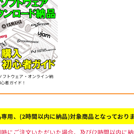
Mソフトウェア・オンライン納
初心者ガイド！
専用、(2時間以内に納品)対象商品となっており
時にご注文いただいた場合、及び(2時間以内に納