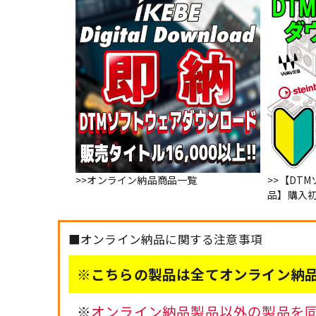
>>オンライン納品商品一覧
>>【DT
品】購入
■オンライン納品に関する注意事項
※こちらの製品は全てオンライン納品
※
オンライン納品製品以外の製品を同