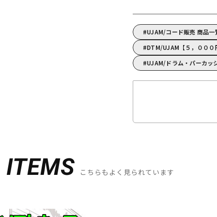
UJAM/コード販売 商品一
DTM/UJAM【５，００
UJAM/ドラム・パーカッ
D
ITEMS
こちらもよく見られています