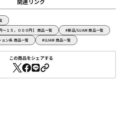
関連リンク
覧
０円～１５，０００円】 商品一覧
新品/UJAM 商品一覧
ション系 商品一覧
UJAM 商品一覧
この商品をシェアする