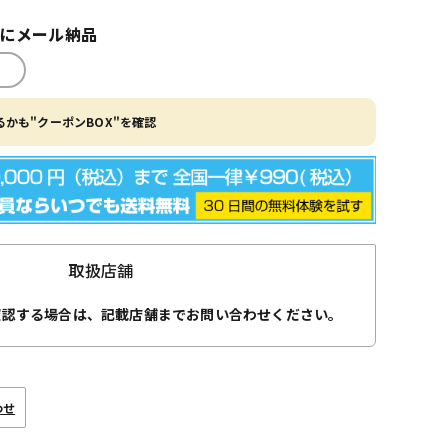
内にメール納品
かも"クーポンBOX"を確認
取扱店舗
確認する場合は、記載店舗までお問い合わせください。
わせ