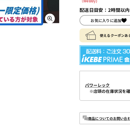
（WeBBy)
配送日目安：2時間以
お気に入りに追加
使えるクーポンある
パワーレック
※店頭の在庫状況を
商品についてのお問い合