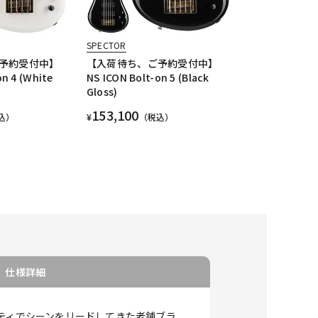
SPECTOR
予約受付中】
【入荷待ち、ご予約受付中】
on 4 (White
NS ICON Bolt-on 5 (Black
Gloss)
153,100
込）
¥
（税込）
仕様詳細
ティでシーンをリードしてきた老舗ブラ