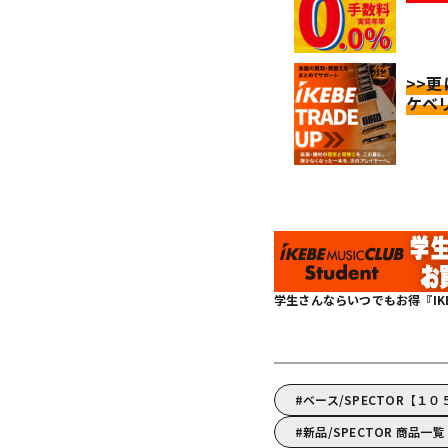
>>
ケベ
学生さんならいつでもお得『IKEBE 
ベース/SPECTOR【１
新品/SPECTOR 商品一覧