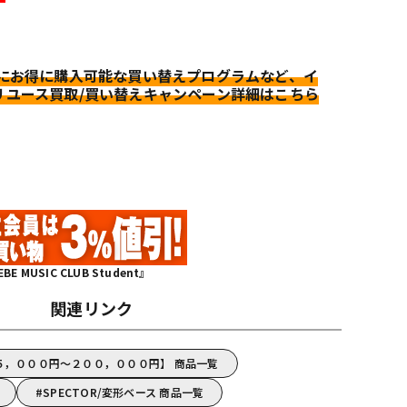
更にお得に購入可能な買い替えプログラムなど、イ
リユース買取/買い替えキャンペーン詳細はこちら
MUSIC CLUB Student』
関連リンク
０５，０００円～２００，０００円】 商品一覧
SPECTOR/変形ベース 商品一覧