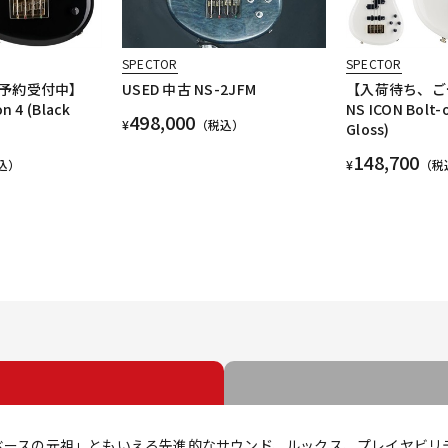
SPECTOR
SPECTOR
予約受付中】
USED 中古 NS-2JFM
【入荷待ち、ご
n 4 (Black
NS ICON Bolt-
498,000
¥
（税込）
Gloss)
148,700
込）
¥
（税
ブベースの元祖」ともいえる先進的なサウンド、ルックス、プレイヤビリ