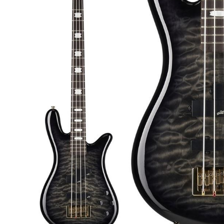
DJ機器
DTM
中古
ヴィンテー