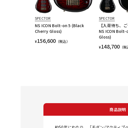
SPECTOR
SPECTOR
NS ICON Bolt-on 5 (Black
【入荷待ち、ご
Cherry Gloss)
NS ICON Bolt-o
Gloss)
156,600
¥
（税込）
148,700
¥
（税
商品説明
約50年にわたり、「モダン/アクティ