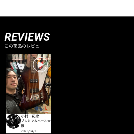
REVIEWS
この商品のレビュー
小村 拓摩
プレミアムベース大
阪
2026/04/18