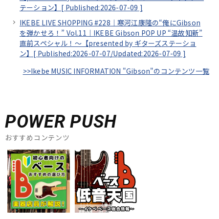
テーション】[
Published:2026-07-09
]
IKEBE LIVE SHOPPING #228｜寒河江康隆の“俺にGibson
を弾かせろ！” Vol.11｜IKEBE Gibson POP UP “温故知新”
直前スペシャル！～【presented by ギターズステーショ
ン】[
Published:2026-07-07/
Updated:2026-07-09
]
>>Ikebe MUSIC INFORMATION "Gibson"のコンテンツ一覧
POWER PUSH
おすすめコンテンツ