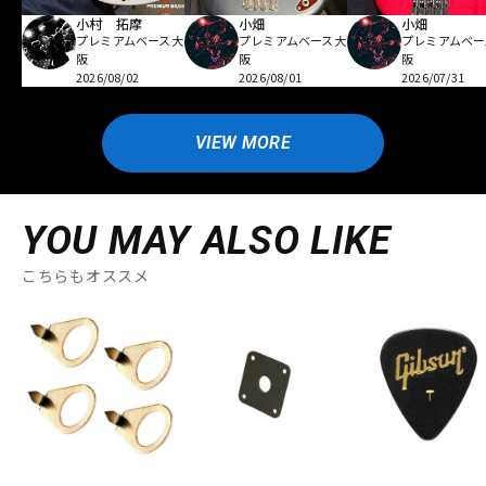
小村 拓摩
小畑
小畑
プレミアムベース大
プレミアムベース大
プレミアムベー
阪
阪
阪
2026/08/02
2026/08/01
2026/07/31
VIEW MORE
YOU MAY ALSO LIKE
こちらもオススメ