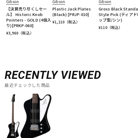
Gibson
Gibson
Gibson
【決算売り尽くしセー
Plastic Jack Plates
Gross Black Stand
ル】 Historic Knob
(Black) [PRJP-010]
Style Pick (ティア
Pointers - GOLD (4個入
ップ型/シン)
¥
1,210
（税込）
り)[PRKP-060]
¥
110
（税込）
¥
3,960
（税込）
RECENTLY VIEWED
最近チェックした商品