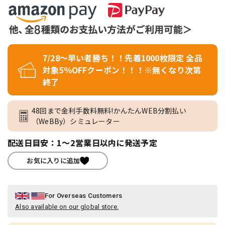
7/28～早い者勝ち！！先着1000枚限定 全品
対象5％OFFクーポン！！！※無くなり次第
終了
48回まで金利手数料無料!かんたんWEB分割払い
（WeBBy）シミュレーター
配送日目安：1～2営業日以内に発送予定
お気に入りに追加
For Overseas Customers
Also available on our global store.