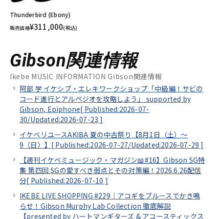
Thunderbird (Ebony)
¥311,000
販売価格
(税込)
Gibson関連情報
Ikebe MUSIC INFORMATION Gibson関連情報
阿部 学 イケシブ・エレキワークショップ「中級編！サビの
コード進行とアルペジオを攻略しよう」 supported by
Gibson, Epiphone[
Published:2026-07-
30/
Updated:2026-07-23
]
イケベリユースAKIBA 夏の中古祭り【8月1日（土）～
9（日）】[
Published:2026-07-27/
Updated:2026-07-29
]
【週刊イケベミュージック・マガジン📖#16】Gibson SG特
集 第四回 SGの愛すべき弱点とその対策編！2026.6.26配信
分[
Published:2026-07-10
]
IKEBE LIVE SHOPPING #229｜アコギをブルースでかき鳴
らせ！Gibson Murphy Lab Collection 徹底解説
【presented by ハートマンギターズ & アコースティックス