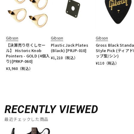
Gibson
Gibson
Gibson
【決算売り尽くしセー
Plastic Jack Plates
Gross Black Stand
ル】 Historic Knob
(Black) [PRJP-010]
Style Pick (ティア
Pointers - GOLD (4個入
ップ型/シン)
¥
1,210
（税込）
り)[PRKP-060]
¥
110
（税込）
¥
3,960
（税込）
RECENTLY VIEWED
最近チェックした商品