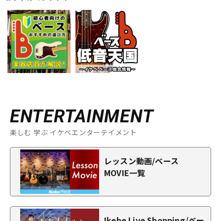
ENTERTAINMENT
楽しむ 学ぶ イケベエンターテイメント
レッスン動画/ベース
MOVIE一覧
Ikebe Live Shopping/ベー