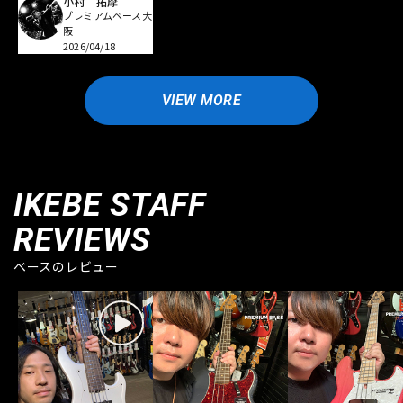
小村 拓摩
プレミアムベース大
阪
2026/04/18
VIEW MORE
IKEBE STAFF
REVIEWS
ベースのレビュー