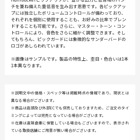
チを兼ね備えた重低音を生み出す恩恵です。各ピックアッ
プには独立したボリュームコントロールが備わっており、
それぞれを個別に使用することも、お好みの比率でブレン
ドすることも可能です。さらに、マスター・トーン・コン
トロールにより、音色をさらに細かく調整できます。そし
てもちろん、ピックガードには象徴的なサンダーバードの
ロゴがあしらわれています。
※画像はサンプルです。製品の特性上、杢目・色合いは1本
1本異なります。
※説明文中の価格・スペック等は掲載時点の情報であり、現状とは
異なる場合がございます。
※商品は店頭及び外部ECでも併売しておりますため、ご注文のタイ
ミングによっては完売となっている場合がございます。
※在庫は遠隔倉庫に保管している場合もございますので、表示され
ている取扱店舗にご用意が無い場合がございます。