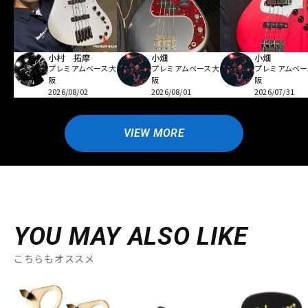
小村 拓摩
小畑
小畑
プレミアムベース大
プレミアムベース大
プレミアムベー
阪
阪
阪
2026/08/02
2026/08/01
2026/07/31
VIEW MORE
YOU MAY ALSO LIKE
こちらもオススメ