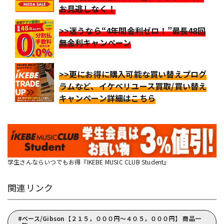
お見逃しなく！
>>迷うなら“4年間金利ゼロ！”最長48回
無金利キャンペーン
>>更にお得に購入可能な買い替えプログ
ラムなど、イケベリユース買取/買い替え
キャンペーン詳細はこちら
学生さんならいつでもお得『IKEBE MUSIC CLUB Student』
関連リンク
ベース/Gibson【２１５，０００円～４０５，０００円】 商品一