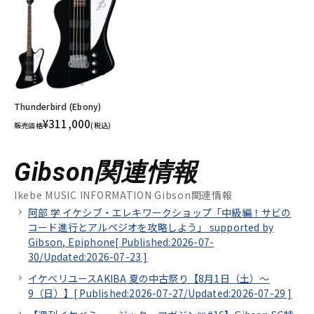
Thunderbird (Ebony)
¥311,000
販売価格
(税込)
Gibson関連情報
Ikebe MUSIC INFORMATION Gibson関連情報
阿部 学 イケシブ・エレキワークショップ「中級編！サビの
コード進行とアルペジオを攻略しよう」 supported by
Gibson, Epiphone[
Published:2026-07-
30/
Updated:2026-07-23
]
イケベリユースAKIBA 夏の中古祭り【8月1日（土）～
9（日）】[
Published:2026-07-27/
Updated:2026-07-29
]