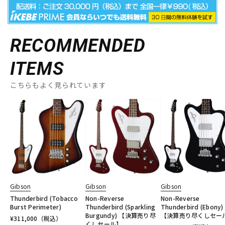
RECOMMENDED
ITEMS
こちらもよく見られています
Gibson
Gibson
Gibson
Thunderbird (Tobacco
Non-Reverse
Non-Reverse
Burst Perimeter)
Thunderbird (Sparkling
Thunderbird (Ebony)
Burgundy) 【決算売り尽
【決算売り尽くしセー
¥
311,000
（税込）
くしセール】