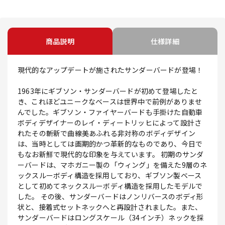
商品説明
仕様詳細
現代的なアップデートが施されたサンダーバードが登場！
1963年にギブソン・サンダーバードが初めて登場したと
き、これほどユニークなベースは世界中で前例がありませ
んでした。ギブソン・ファイヤーバードも手掛けた自動車
ボディデザイナーのレイ・ディートリッヒによって設計さ
れたその斬新で曲線美あふれる非対称のボディデザイン
は、当時としては画期的かつ革新的なものであり、今日で
もなお新鮮で現代的な印象を与えています。 初期のサンダ
ーバードは、マホガニー製の「ウィング」を備えた9層のネ
ックスルーボディ構造を採用しており、ギブソン製ベース
として初めてネックスルーボディ構造を採用したモデルで
した。 その後、サンダーバードはノンリバースのボディ形
状と、接着式セットネックへと再設計されました。また、
サンダーバードはロングスケール（34インチ）ネックを採