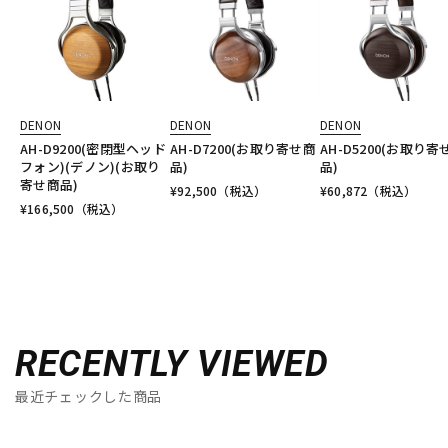
DENON
DENON
DENON
AH-D9200(密閉型ヘッド
AH-D7200(お取り寄せ商
AH-D5200(お取り寄
フォン)(デノン)(お取り
品)
品)
寄せ商品)
¥
92,500
（税込）
¥
60,872
（税込）
¥
166,500
（税込）
RECENTLY VIEWED
最近チェックした商品