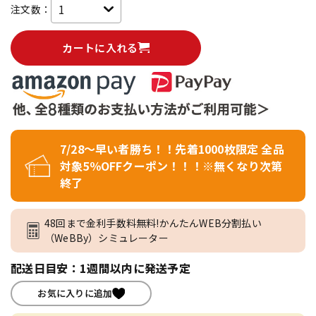
注文数：
カートに入れる
7/28～早い者勝ち！！先着1000枚限定 全品
対象5％OFFクーポン！！！※無くなり次第
終了
48回まで金利手数料無料!かんたんWEB分割払い
（WeBBy）シミュレーター
配送日目安：1週間以内に発送予定
お気に入りに追加