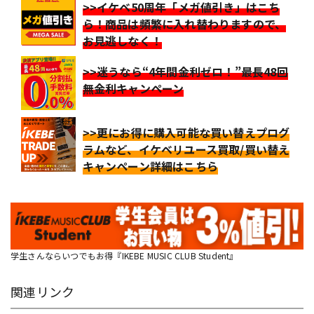
>>イケベ50周年「メガ値引き」はこち
ら！商品は頻繁に入れ替わりますので、
お見逃しなく！
>>迷うなら“4年間金利ゼロ！”最長48回
無金利キャンペーン
>>更にお得に購入可能な買い替えプログ
ラムなど、イケベリユース買取/買い替え
キャンペーン詳細はこちら
学生さんならいつでもお得『IKEBE MUSIC CLUB Student』
関連リンク