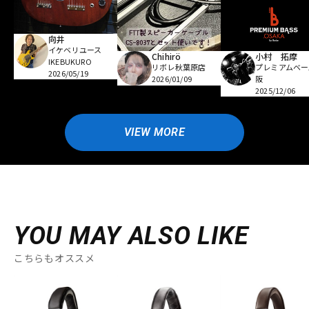
向井
イケベリユース
Chihirö
小村 拓摩
IKEBUKURO
リボレ秋葉原店
プレミアムベー
2026/05/19
2026/01/09
阪
2025/12/06
VIEW MORE
YOU MAY ALSO LIKE
こちらもオススメ