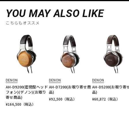
YOU MAY ALSO LIKE
こちらもオススメ
DENON
DENON
DENON
AH-D9200(密閉型ヘッド
AH-D7200(お取り寄せ商
AH-D5200(お取り寄
フォン)(デノン)(お取り
品)
品)
寄せ商品)
¥
92,500
（税込）
¥
60,872
（税込）
¥
166,500
（税込）