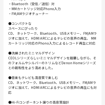
・Bluetooth（受信／送信）対
・MMカートリッジ対応Phono入力
・FM/AMラジオチューナー
●コンパクトな
スペースにぴったり
CD、 ネットワーク、Bluetooth、USBメモリー、FM/AMラ
ジオに加えて、HDMI ARCによるテレビの音声の再生、 MM
カートリッジ対応のPhono入力によるレコード再生に対応
●洗練されたミニマルデザイン
CEOLシリーズらしいミニマルデザインを踏襲しながら、そ
のフォルムやシルバーのトリムなどDenon Homeシリーズ
との親和性をより高めました。
●音楽もテレビも高音質で楽しむ
CD、ネットワーク、Bluetooth、USBメモリー、FM/AMラ
ジオに加えて、HDMI ARCによるテレビの音声の再生にも対
応
●Hi-Fiコンポーネント譲りの高音質設計