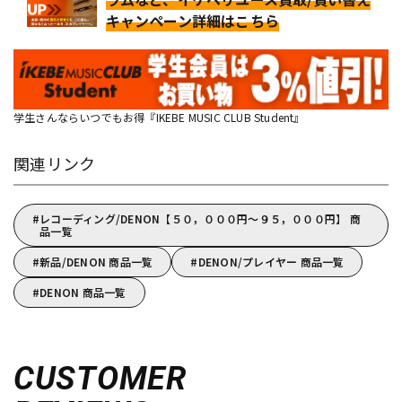
キャンペーン詳細はこちら
学生さんならいつでもお得『IKEBE MUSIC CLUB Student』
関連リンク
レコーディング/DENON【５０，０００円～９５，０００円】 商
品一覧
新品/DENON 商品一覧
DENON/プレイヤー 商品一覧
DENON 商品一覧
CUSTOMER