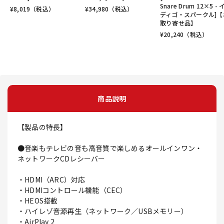
Snare Drum 12×5 -
¥
8,019
（税込）
¥
34,980
（税込）
ディゴ・スパークル]【
取り寄せ品】
¥
20,240
（税込）
商品説明
【製品の特長】
●音楽もテレビの音も高音質で楽しめるオールインワン・
ネットワークCDレシーバー
・HDMI（ARC）対応
・HDMIコントロール機能（CEC）
・HEOS搭載
・ハイレゾ音源再生（ネットワーク／USBメモリー）
・AirPlay 2