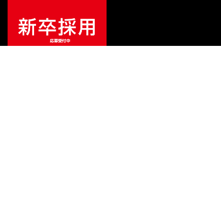
¥
90,000
販売価格
（税込）
ご利用ガイド
サポート
会社情報
関連リンク