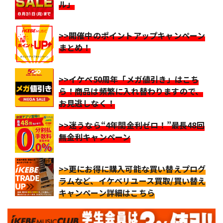
ル」
>>開催中のポイントアップキャンペーン
まとめ！
>>イケベ50周年「メガ値引き」はこち
ら！商品は頻繁に入れ替わりますので、
お見逃しなく！
>>迷うなら“4年間金利ゼロ！”最長48回
無金利キャンペーン
>>更にお得に購入可能な買い替えプログ
ラムなど、イケベリユース買取/買い替え
キャンペーン詳細はこちら