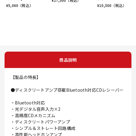
¥
27,500
（税込）
¥
5,060
（税込）
¥
10,500
（税込）
商品説明
【製品の特長】
●ディスクリートアンプ搭載Bluetooth対応CDレシーバー
・Bluetooth対応
・光デジタル音声入力×2
・高精度CDメカニズム
・ディスクリートパワーアンプ
・シンプル＆ストレート回路構成
・高性能ヘッドホンアンプ