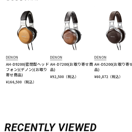
DENON
DENON
DENON
AH-D9200(密閉型ヘッド
AH-D7200(お取り寄せ商
AH-D5200(お取り寄
フォン)(デノン)(お取り
品)
品)
寄せ商品)
¥
92,500
（税込）
¥
60,872
（税込）
¥
166,500
（税込）
RECENTLY VIEWED