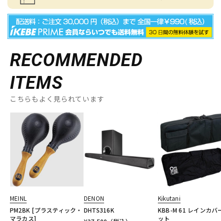
RECOMMENDED
ITEMS
こちらもよく見られています
MEINL
DENON
Kikutani
PM2BK [プラスティック・
DHTS316K
KBB-M 61 レインカバ
マラカス]
ット