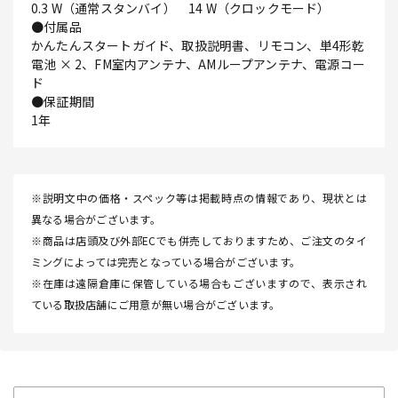
0.3 W（通常スタンバイ） 14 W（クロックモード）
●付属品
かんたんスタートガイド、取扱説明書、リモコン、単4形乾
電池 × 2、FM室内アンテナ、AMループアンテナ、電源コー
ド
●保証期間
1年
※説明文中の価格・スペック等は掲載時点の情報であり、現状とは
異なる場合がございます。
※商品は店頭及び外部ECでも併売しておりますため、ご注文のタイ
ミングによっては完売となっている場合がございます。
※在庫は遠隔倉庫に保管している場合もございますので、表示され
ている取扱店舗にご用意が無い場合がございます。