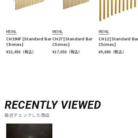
MEINL
MEINL
MEINL
CH33HF [Standard Bar
CH27 [Standard Bar
CH12 [Standard Ba
Chimes]
Chimes]
Chimes]
¥
32,450
（税込）
¥
17,050
（税込）
¥
9,680
（税込）
RECENTLY VIEWED
最近チェックした商品