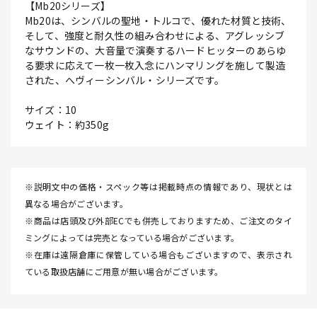
【Mb20シリーズ】
Mb20は、シンバルの聖地・トルコで、優れた材質と技術、
そして、強度と耐久性の組み合わせによる、アグレッシブ
なサウンドの、大音量で演奏するハードヒッターのあらゆ
る要求に応えて一枚一枚入念にハンマリングを施して製造
された、へヴィーシンバル・シリーズです。
サイズ：10
ウェイト：約350g
※説明文中の価格・スペック等は掲載時点の情報であり、現状とは
異なる場合がございます。
※商品は店頭及び外部ECでも併売しておりますため、ご注文のタイ
ミングによっては完売となっている場合がございます。
※在庫は遠隔倉庫に保管している場合もございますので、表示され
ている取扱店舗にご用意が無い場合がございます。