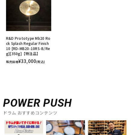
R&D Prototype Mb20 Ro
ck Splash Regular Finish
10 [RD-MB20-10RS-B/Re
g][350g]【特注品】
¥33,000
販売価格
(税込)
POWER PUSH
ドラム おすすめコンテンツ