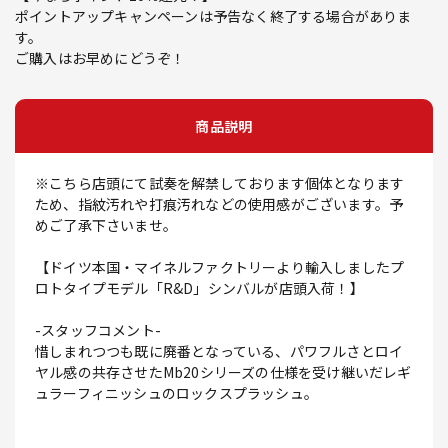
ポイントアップキャンペーンは予告なく終了する場合がありま
す。
ご購入はお早めにどうぞ！
商品説明
※こちら店頭にて試奏を解禁しております個体となります
ため、指紋汚れや打痕汚れなどの使用感がございます。予
めご了承下さいませ。
【ドイツ本国・マイネルファクトリーより輸入しましたプ
ロトタイプモデル「R&D」シンバルが店頭入荷！】
-スタッフコメント-
惜しまれつつも既に廃番となっている、パワフルさとロイ
ヤル感の共存させたMb20シリーズの仕様を受け継いだレギ
ュラーフィニッシュのロックスプラッシュ。