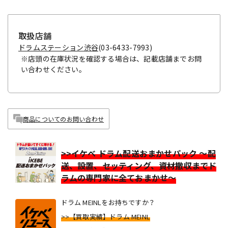
取扱店舗
ドラムステーション渋谷
(03-6433-7993)
※店頭の在庫状況を確認する場合は、記載店舗までお問
い合わせください。
商品についてのお問い合わせ
>>イケベ ドラム配送おまかせパック ～配
送、設置、セッティング、資材撤収までド
ラムの専門家に全ておまかせ～
ドラム MEINLをお持ちですか？
>>【買取実績】ドラム MEINL