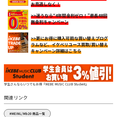
お見逃しなく！
>>迷うなら“4年間金利ゼロ！”最長48回
無金利キャンペーン
>>更にお得に購入可能な買い替えプログ
ラムなど、イケベリユース買取/買い替え
キャンペーン詳細はこちら
学生さんならいつでもお得『IKEBE MUSIC CLUB Student』
関連リンク
MEINL/Mb20 商品一覧