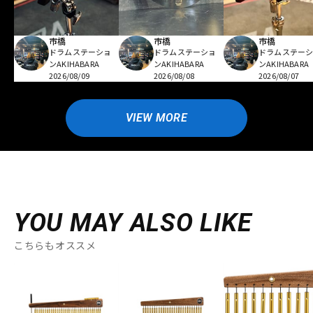
市橋
市橋
市橋
ドラムステーショ
ドラムステーショ
ドラムステー
ンAKIHABARA
ンAKIHABARA
ンAKIHABARA
2026/08/09
2026/08/08
2026/08/07
VIEW MORE
YOU MAY ALSO LIKE
こちらもオススメ