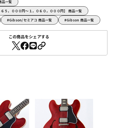
p 商品一覧
【５６５，０００円～１，０６０，０００円】 商品一覧
Gibson/セミアコ 商品一覧
Gibson 商品一覧
この商品をシェアする