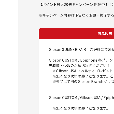
【ポイント最大20倍キャンペーン 開催中！！
※キャンペーン内容は予告なく変更・終了す
商品説明
Gibson SUMMER FAIR！ご好評にて
Gibson CUSTOM / Epiph
先着順・少数のためお急ぎください！ 
※Gibson USA ノベルティプレゼ
※無くなり次第の終了となります。ご
※欠品にて別のGibson Brands
ーーーーーーーーーーーーーーーーーー
Gibson CUSTOM / Gibson U
※無くなり次第の終了となります。