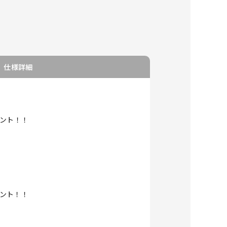
仕様詳細
ゼント！！
レゼント！！