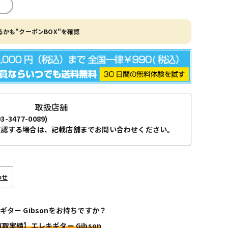
かも"クーポンBOX"を確認
取扱店舗
03-3477-0089)
確認する場合は、記載店舗までお問い合わせください。
わせ
ギター Gibsonをお持ちですか？
買取実績】エレキギター Gibson