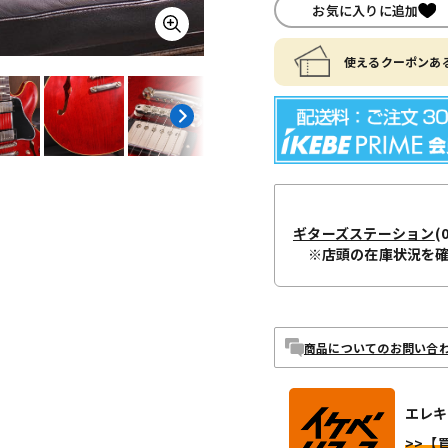
お気に入りに追加
使えるクーポンある
ギターズステーション
(
※店頭の在庫状況を
商品についてのお問い合
エレキ
>>【