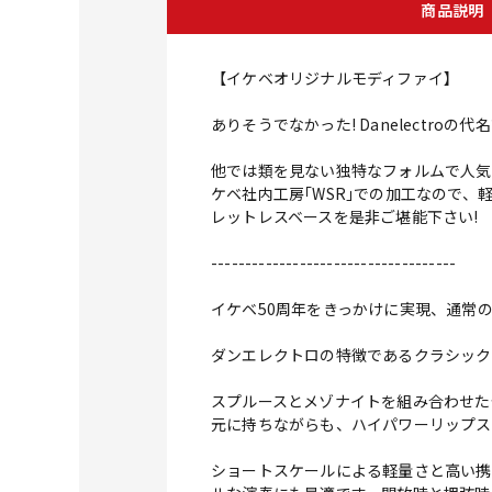
商品説明
【イケベオリジナルモディファイ】
ありそうでなかった! Danelectro
他では類を見ない独特なフォルムで人気を
ケベ社内工房｢WSR｣での加工なので
レットレスベースを是非ご堪能下さい!
------------------------------------
イケベ50周年をきっかけに実現、通常のR
ダンエレクトロの特徴であるクラシック
スプルースとメゾナイトを組み合わせた
元に持ちながらも、ハイパワーリップス
ショートスケールによる軽量さと高い携