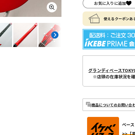
お気に入りに追加
使えるクーポンある
グランディベースTOKY
※店頭の在庫状況を
商品についてのお問い合
ベース
>>【買