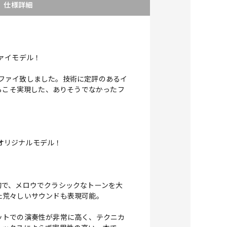
仕様詳細
ファイモデル！
ィファイ致しました。技術に定評のあるイ
らこそ実現した、ありそうでなかったフ
ベオリジナルモデル！
。
的で、メロウでクラシックなトーンを大
た荒々しいサウンドも表現可能。
ットでの演奏性が非常に高く、テクニカ