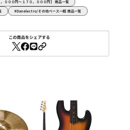
o【９０，０００円～１７０，０００円】 商品一覧
覧
Danelectro/その他ベース一般 商品一覧
この商品をシェアする