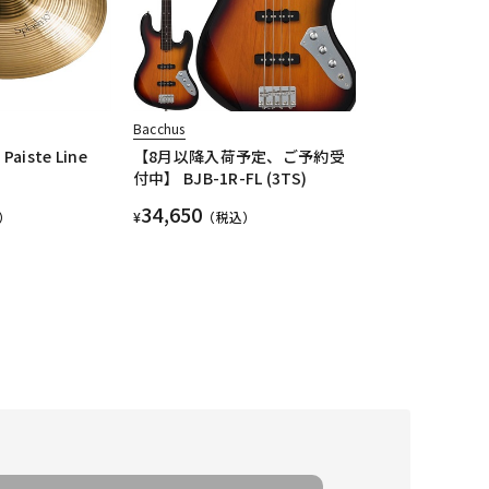
Bacchus
Paiste Line
【8月以降入荷予定、ご予約受
付中】 BJB-1R-FL (3TS)
34,650
）
¥
（税込）