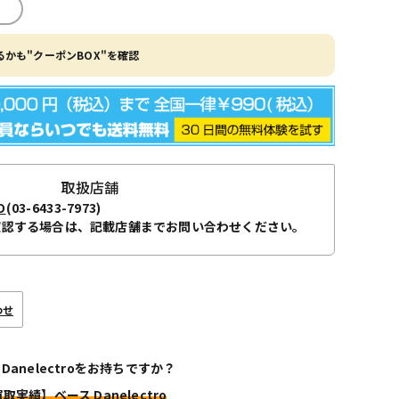
かも"クーポンBOX"を確認
取扱店舗
O
(03-6433-7973)
確認する場合は、記載店舗までお問い合わせください。
わせ
 Danelectroをお持ちですか？
取実績】ベース Danelectro