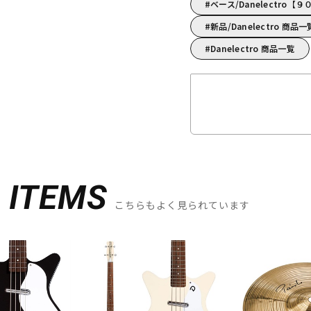
ベース/Danelectr
新品/Danelectro 商品一
Danelectro 商品一覧
D
ITEMS
こちらもよく見られています