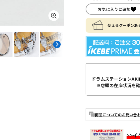
お気に入りに追加
使えるクーポンある
ドラムステーションAKIH
※店頭の在庫状況を
商品についてのお問い合
>>