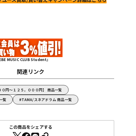
MUSIC CLUB Student』
関連リンク
０００円～１２５，０００円】 商品一覧
品一覧
TAMA/スネアドラム 商品一覧
この商品をシェアする