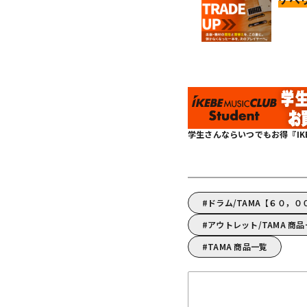
学生さんならいつでもお得『IKEBE 
ドラム/TAMA【６０，
アウトレット/TAMA 商
TAMA 商品一覧