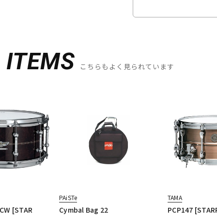
D
ITEMS
こちらもよく見られています
PAiSTe
TAMA
CW [STAR
Cymbal Bag 22
PCP147 [STAR