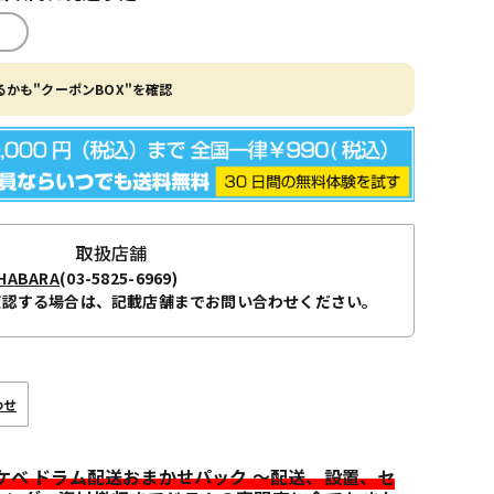
かも"クーポンBOX"を確認
取扱店舗
ABARA
(03-5825-6969)
確認する場合は、記載店舗までお問い合わせください。
わせ
イケベ ドラム配送おまかせパック ～配送、設置、セ