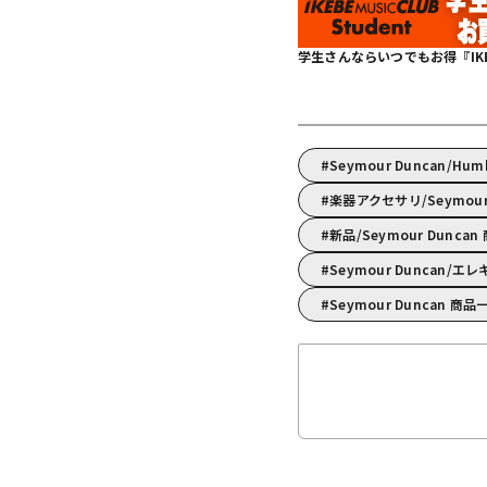
学生さんならいつでもお得『IKEBE 
Seymour Duncan/Hu
楽器アクセサリ/Seymo
新品/Seymour Dunca
Seymour Duncan
Seymour Duncan 商品