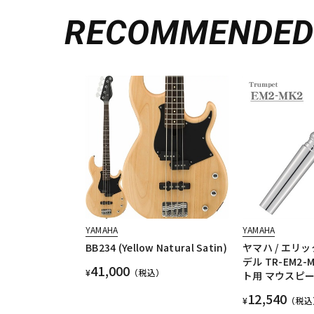
RECOMMENDE
YAMAHA
YAMAHA
BB234 (Yellow Natural Satin)
ヤマハ / エリ
デル TR-EM2
41,000
¥
（税込）
ト用 マウスピ
12,540
¥
（税込