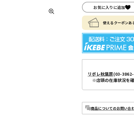
お気に入りに追加
使えるクーポンある
リボレ秋葉原
(03-3862-
※店頭の在庫状況を
商品についてのお問い合