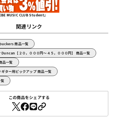
MUSIC CLUB Student』
関連リンク
mbuckers 商品一覧
ur Duncan【２０，０００円～４５，０００円】 商品一覧
n 商品一覧
/エレキギター用ピックアップ 商品一覧
一覧
この商品をシェアする