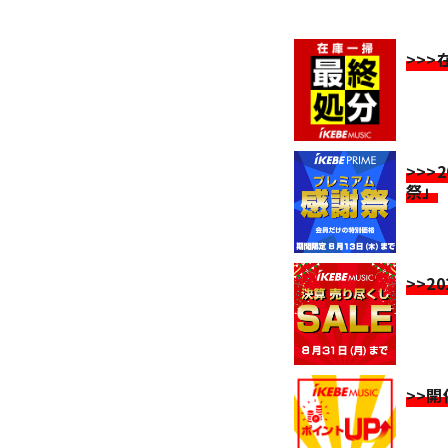
>>
>>>
祭」
>>2
>>