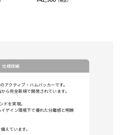
）
¥
（税込）
仕様詳細
仕様のアクティブ・ハムバッカーです。
階から完全新規で開発されています。
ウンドを実現。
ハイゲイン環境下で優れた分離感と明瞭
を備えています。