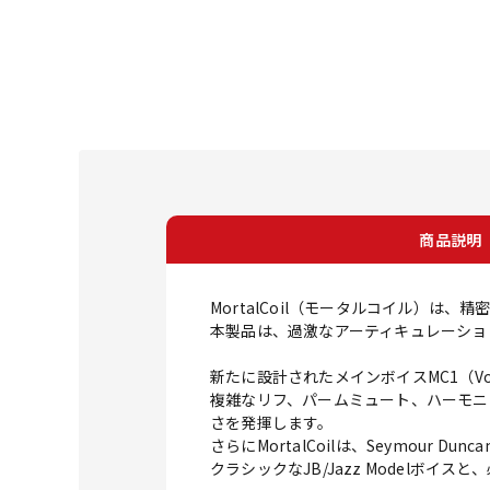
商品説明
MortalCoil（モータルコイル）
本製品は、過激なアーティキュレーショ
新たに設計されたメインボイスMC1（V
複雑なリフ、パームミュート、ハーモニ
さを発揮します。
さらにMortalCoilは、Seymour
クラシックなJB/Jazz Modelボ