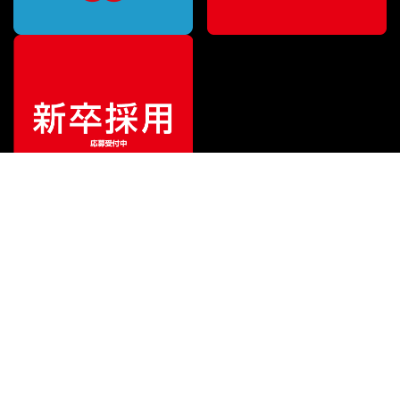
特別価格
¥
757,350
（税込）
¥
990,000
販売価格
（税込）
ご利用ガイド
サポート
会社情報