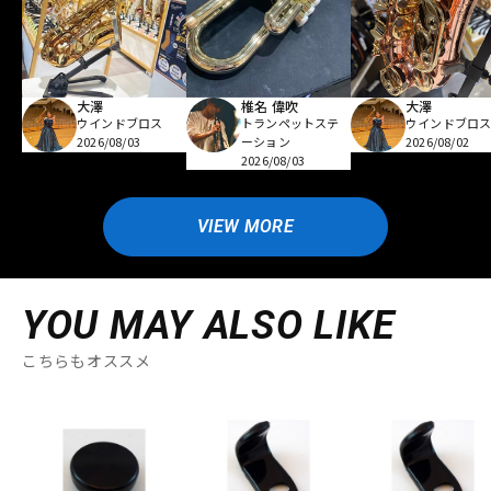
大澤
椎名 偉吹
大澤
ウインドブロス
トランペットステ
ウインドブロ
2026/08/03
ーション
2026/08/02
2026/08/03
VIEW MORE
YOU MAY ALSO LIKE
こちらもオススメ