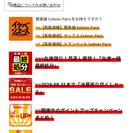
商品についてのお問い合わせ
管楽器 Selmer Parisをお持ちですか？
>>【買取実績】管楽器 Selmer Paris
>>【買取価格】サックス Selmer Paris
>>【買取価格】トランペット Selmer Paris
>>>在庫限り！見逃し厳禁！「在庫一掃
最終処分」
>>2026.08.31まで「決算売り尽くしセー
ル」
>>開催中のポイントアップキャンペーン
まとめ！