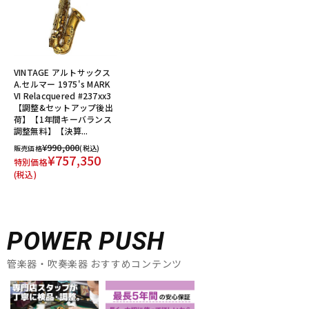
VINTAGE アルトサックス
A.セルマー 1975's MARK
VI Relacquered #237xx3
【調整&セットアップ後出
荷】【1年間キーバランス
調整無料】【決算...
¥990,000
販売価格
(税込)
¥757,350
特別価格
(税込)
POWER PUSH
管楽器・吹奏楽器 おすすめコンテンツ