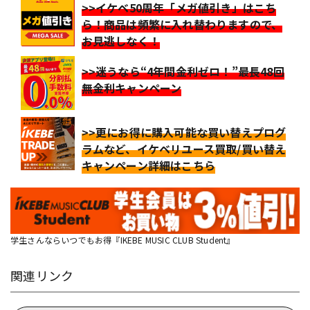
>>イケベ50周年「メガ値引き」はこち
ら！商品は頻繁に入れ替わりますので、
お見逃しなく！
>>迷うなら“4年間金利ゼロ！”最長48回
無金利キャンペーン
>>更にお得に購入可能な買い替えプログ
ラムなど、イケベリユース買取/買い替え
キャンペーン詳細はこちら
学生さんならいつでもお得『IKEBE MUSIC CLUB Student』
関連リンク