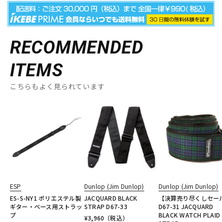
RECOMMENDED
ITEMS
こちらもよく見られています
ESP
Dunlop (Jim Dunlop)
Dunlop (Jim Dunlop)
ES-S-NY1 ポリエステル製
JACQUARD BLACK
【決算売り尽くしセー
ギター・ベース用ストラッ
STRAP D67-33
D67-31 JACQUARD
プ
BLACK WATCH PLAID
¥
3,960
（税込）