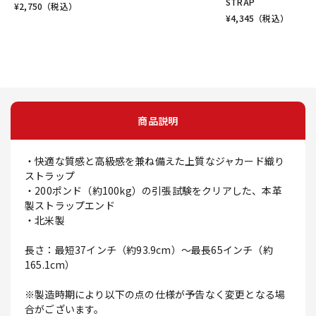
STRAP
¥
2,750
（税込）
¥
4,345
（税込）
商品説明
・快適な質感と高級感を兼ね備えた上質なジャカード織り
ストラップ
・200ポンド（約100kg）の引張試験をクリアした、本革
製ストラップエンド
・北米製
長さ：最短37インチ（約93.9cm）～最長65インチ（約
165.1cm）
※製造時期により以下の点の仕様が予告なく変更となる場
合がございます。