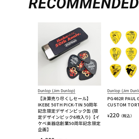
RECOMMENDE
Dunlop (Jim Dunlop)
Dunlop (Jim Dunl
【決算売り尽くしセール】
PG462R PAUL 
IKEBE 50TH PICK-TIN 50周年
CUSTOM TORTE
記念限定デザインピック缶 (限
220
¥
（税込）
定デザインピック6枚入り)【イ
ケベ楽器店創業50周年記念限定
企画】