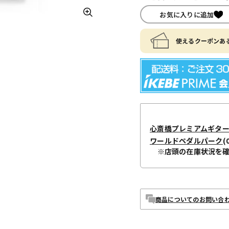
お気に入りに追加
使えるクーポンある
心斎橋プレミアムギタ
ワールドペダルパーク
(
※店頭の在庫状況を
商品についてのお問い合