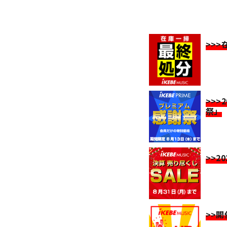
>>
>>>
祭」
>>2
>>