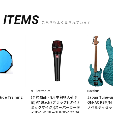
D
ITEMS
こちらもよく見られています
sE Electronics
Bacchus
Side Training
(予約商品・8月中旬頃入荷予
Japan Tune-up
定)V7 Black (ブラック)(ダイナ
QM-AC RSM/M
ミックマイク)(スーパーカーデ
ノベルティセッ
ィオイド)(ボーカルマイク)(超