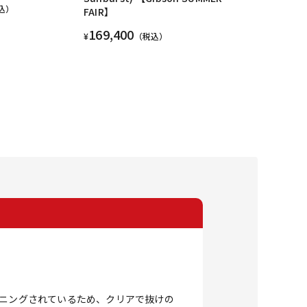
込）
FAIR】
169,400
¥
（税込）
ーニングされているため、クリアで抜けの