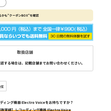
かも"クーポンBOX"を確認
取扱店舗
確認する場合は、記載店舗までお問い合わせください。
わせ
ディング機器 Electro Voiceをお持ちですか？
取実績】レコーディング機器 Electro Voice