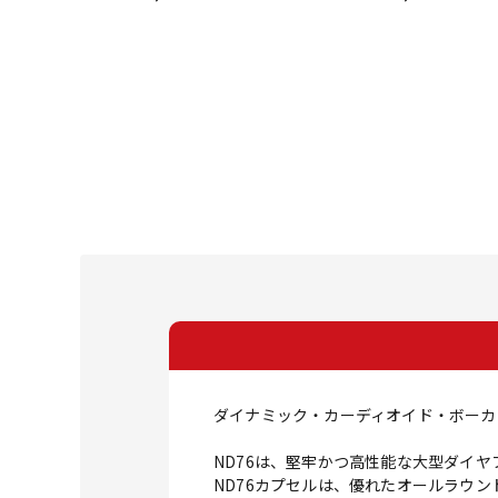
ダイナミック・カーディオイド・ボーカ
ND76は、堅牢かつ高性能な大型ダイ
ND76カプセルは、優れたオールラウ