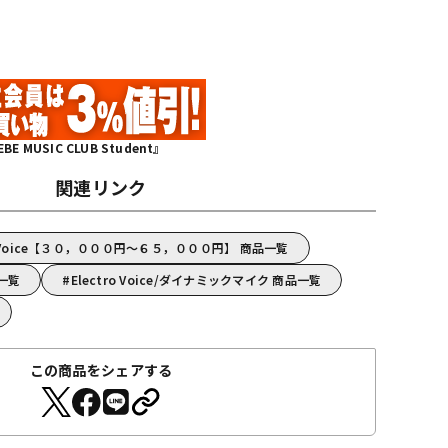
MUSIC CLUB Student』
関連リンク
o Voice【３０，０００円～６５，０００円】 商品一覧
品一覧
Electro Voice/ダイナミックマイク 商品一覧
この商品をシェアする