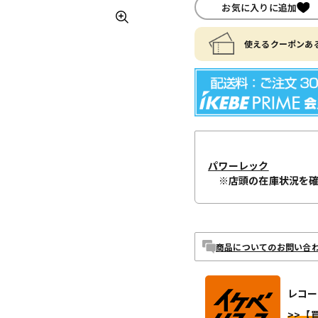
お気に入りに追加
使えるクーポンある
パワーレック
※店頭の在庫状況を
商品についてのお問い合
レコー
>>【買