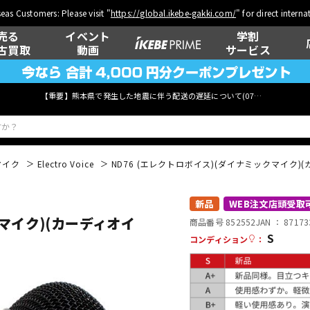
eas Customers: Please visit "
https://global.ikebe-gakki.com/
" for direct intern
売る
イベント
学割
古買取
動画
サービス
【重要】熊本県で発生した地震に伴う配送の遅延について(
07月29日
更新)
マイク
Electro Voice
ND76 (エレクトロボイス)(ダイナミックマイク)
ベース
ウクレレ
新品
WEB注文店頭受取
クマイク)(カーディオイ
商品番号 852552
JAN ：
87173
S
コンディション
：
管楽器
その他楽器