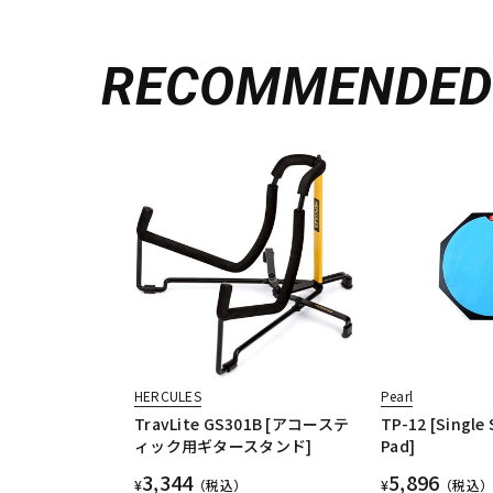
RECOMMENDE
HERCULES
Pearl
TravLite GS301B [アコーステ
TP-12 [Single 
ィック用ギタースタンド]
Pad]
3,344
5,896
¥
（税込）
¥
（税込）