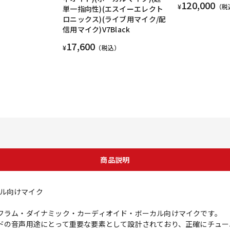
120,000
¥
（税
単一指向性)(エスイーエレクト
ロニックス)(ライブ用マイク/配
信用マイク)V7Black
17,600
¥
（税込）
商品説明
ル向けマイク
ヤフラム・ダイナミック・カーディオイド・ボーカル向けマイクです。
ンドの音声用途にとって重要な要素として設計されており、正確にチュ