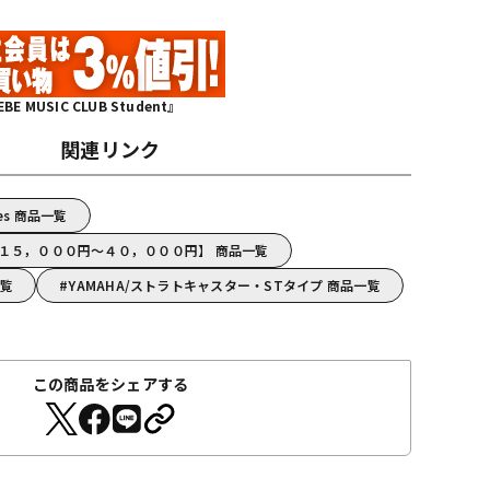
MUSIC CLUB Student』
関連リンク
ries 商品一覧
A【１５，０００円～４０，０００円】 商品一覧
一覧
YAMAHA/ストラトキャスター・STタイプ 商品一覧
この商品をシェアする