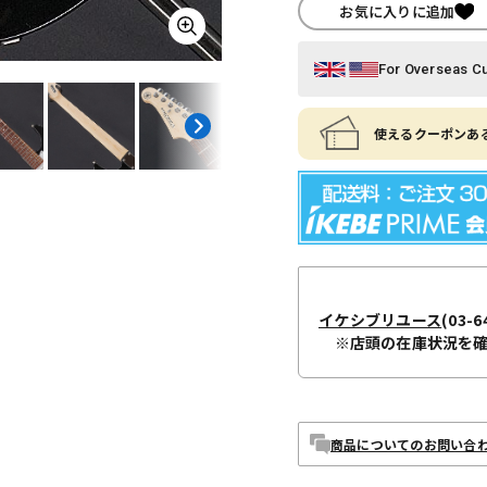
お気に入りに追加
For Overseas C
使えるクーポンある
イケシブリユース
(03-6
※店頭の在庫状況を
商品についてのお問い合