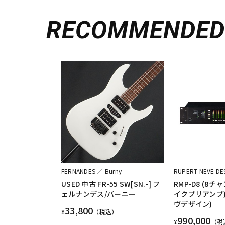
RECOMMENDE
FERNANDES ／ Burny
RUPERT NEVE DE
USED 中古 FR-55 SW[SN.-] フ
RMP-D8 (8チ
ェルナンデス/バーニー
イクプリアンプ
ヴデザイン)
33,800
¥
（税込）
990,000
¥
（税