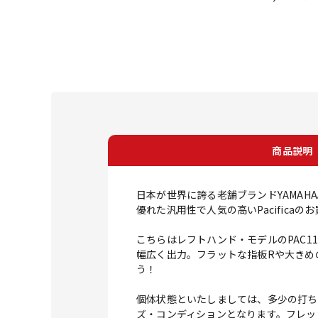
商品説明
日本が世界に誇る老舗ブランドYAMAH
優れた汎用性で人気の高いPacifica
こちらはレフトハンド・モデルのPAC1
幅広く出力。フラットな指板Rや大きめ
う！
個体状態といたしましては、多少の打ち
ズ・コンディションとなります。フレッ