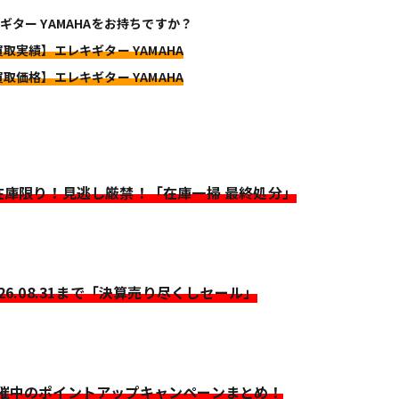
ギター YAMAHAをお持ちですか？
買取実績】エレキギター YAMAHA
買取価格】エレキギター YAMAHA
>在庫限り！見逃し厳禁！「在庫一掃 最終処分」
026.08.31まで「決算売り尽くしセール」
開催中のポイントアップキャンペーンまとめ！