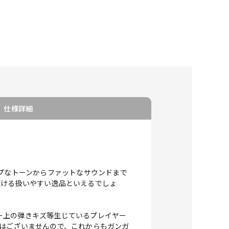
仕様詳細
ャープなトーンからファットなサウンドまで
頂ける扱いやすい逸品といえるでしょ
ー上の弾きキズ等生じているプレイヤー
はございませんので、これからもガンガ