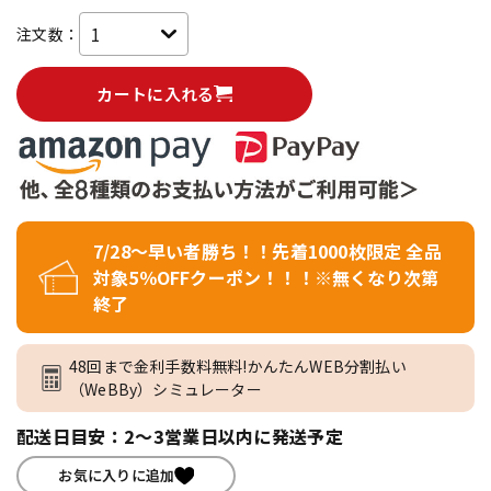
注文数：
カートに入れる
7/28～早い者勝ち！！先着1000枚限定 全品
対象5％OFFクーポン！！！※無くなり次第
終了
48回まで金利手数料無料!かんたんWEB分割払い
（WeBBy）シミュレーター
配送日目安：2～3営業日以内に発送予定
お気に入りに追加