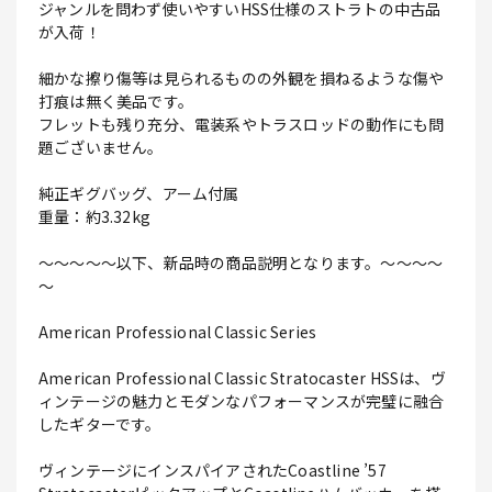
ジャンルを問わず使いやすいHSS仕様のストラトの中古品
が入荷！
細かな擦り傷等は見られるものの外観を損ねるような傷や
打痕は無く美品です。
フレットも残り充分、電装系やトラスロッドの動作にも問
題ございません。
純正ギグバッグ、アーム付属
重量：約3.32kg
～～～～～以下、新品時の商品説明となります。～～～～
～
American Professional Classic Series
American Professional Classic Stratocaster HSSは、ヴ
ィンテージの魅力とモダンなパフォーマンスが完璧に融合
したギターです。
ヴィンテージにインスパイアされたCoastline ’57