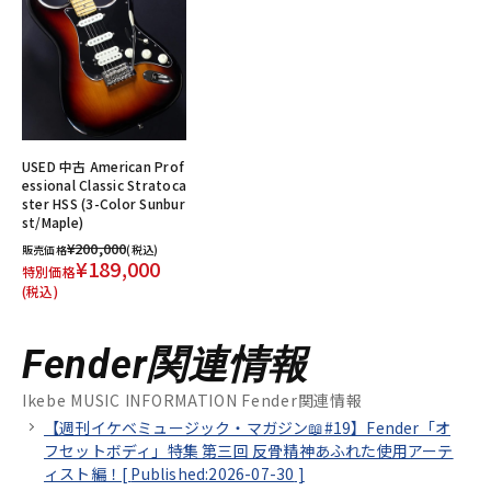
USED 中古 American Prof
essional Classic Stratoca
ster HSS (3-Color Sunbur
st/Maple)
¥200,000
販売価格
(税込)
¥189,000
特別価格
(税込)
Fender関連情報
Ikebe MUSIC INFORMATION Fender関連情報
【週刊イケベミュージック・マガジン📖#19】Fender「オ
フセットボディ」特集 第三回 反骨精神あふれた使用アーテ
ィスト編！[
Published:2026-07-30
]