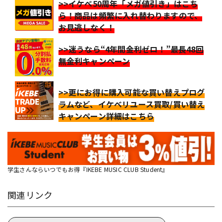
>>イケベ50周年「メガ値引き」はこち
ら！商品は頻繁に入れ替わりますので、
お見逃しなく！
>>迷うなら“4年間金利ゼロ！”最長48回
無金利キャンペーン
>>更にお得に購入可能な買い替えプログ
ラムなど、イケベリユース買取/買い替え
キャンペーン詳細はこちら
学生さんならいつでもお得『IKEBE MUSIC CLUB Student』
関連リンク