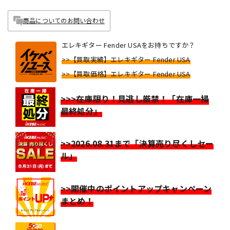
商品についてのお問い合わせ
エレキギター Fender USAをお持ちですか？
>>【買取実績】エレキギター Fender USA
>>【買取価格】エレキギター Fender USA
>>>在庫限り！見逃し厳禁！「在庫一掃
最終処分」
>>2026.08.31まで「決算売り尽くしセー
ル」
>>開催中のポイントアップキャンペーン
まとめ！