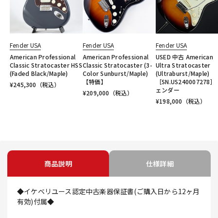
Fender USA
Fender USA
Fender USA
American Professional
American Professional
USED 中古 American
Classic Stratocaster HSS
Classic Stratocaster (3-
Ultra Stratocaster
(Faded Black/Maple)
Color Sunburst/Maple)
(Ultraburst/Maple)
【特価】
［SN.US240007278］
¥
245,300
（税込）
ェンダー
¥
209,000
（税込）
¥
198,000
（税込）
商品説明
仕様詳細
◆イケベリユース認定中古楽器保証書(ご購入日から12ヶ月
有効)付属◆