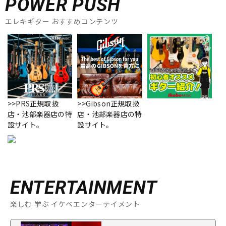
POWER PUSH
エレキギター おすすめコンテンツ
>>PRS正規取扱
>>Gibson正規取扱
店・池部楽器店の特
店・池部楽器店の特
設サイト。
設サイト。
ENTERTAINMENT
楽しむ 学ぶ イケベエンターテイメント