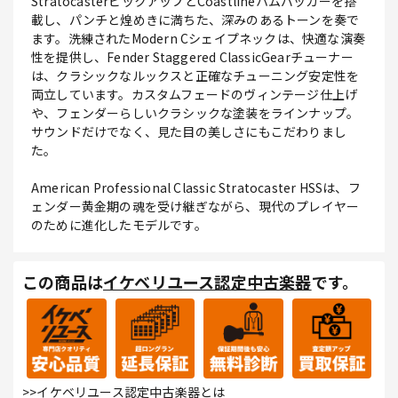
StratocasterピックアップとCoastlineハムバッカーを搭
載し、パンチと煌めきに満ちた、深みのあるトーンを奏で
ます。洗練されたModern Cシェイプネックは、快適な演奏
性を提供し、Fender Staggered ClassicGearチューナー
は、クラシックなルックスと正確なチューニング安定性を
両立しています。カスタムフェードのヴィンテージ仕上げ
や、フェンダーらしいクラシックな塗装をラインナップ。
サウンドだけでなく、見た目の美しさにもこだわりまし
た。
American Professional Classic Stratocaster HSSは、フ
ェンダー黄金期の魂を受け継ぎながら、現代のプレイヤー
のために進化したモデルです。
この商品は
イケベリユース認定中古楽器
です。
>>イケベリユース認定中古楽器とは