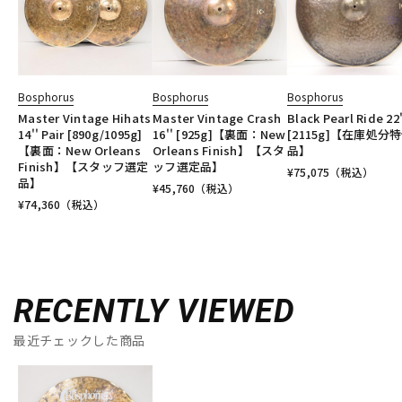
Bosphorus
Bosphorus
Bosphorus
Master Vintage Hihats
Master Vintage Crash
Black Pearl Ride 22'
14'' Pair [890g/1095g]
16'' [925g]【裏面：New
[2115g]【在庫処分
【裏面：New Orleans
Orleans Finish】【スタ
品】
Finish】【スタッフ選定
ッフ選定品】
¥
75,075
（税込）
品】
¥
45,760
（税込）
¥
74,360
（税込）
RECENTLY VIEWED
最近チェックした商品