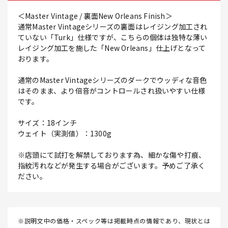
＜Master Vintage / 裏面New Orleans Finish＞
通常Master Vintageシリーズの裏面はレイジング加工され
ていない「Turk」仕様ですが、こちらの個体は独特な薄い
レイジング加工を施した「New Orleans」仕上げとなって
おります。
通常のMaster Vintageシリーズのダークでウッディな音色
はそのまま、より倍音がコントロールされ扱いやすい仕様
です。
サイズ：18インチ
ウェイト（実測値）：1300g
※店頭にて試打を解禁しております為、細かな傷や打痕、
指紋汚れなどが発生する場合がございます。予めご了承く
ださい。
※説明文中の価格・スペック等は掲載時点の情報であり、現状とは