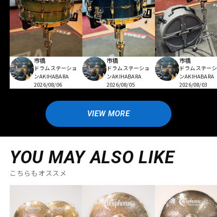
市橋
市橋
市橋
ドラムステーショ
ドラムステーショ
ドラムステー
ンAKIHABARA
ンAKIHABARA
ンAKIHABARA
2026/08/06
2026/08/05
2026/08/03
VIEW MORE
YOU MAY ALSO LIKE
こちらもオススメ