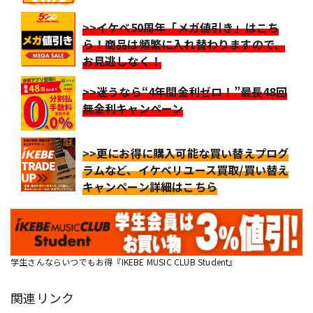
>>イケベ50周年「メガ値引き」はこち
ら！商品は頻繁に入れ替わりますので、
お見逃しなく！
>>迷うなら“4年間金利ゼロ！”最長48回
無金利キャンペーン
>>更にお得に購入可能な買い替えプログ
ラムなど、イケベリユース買取/買い替え
キャンペーン詳細はこちら
学生さんならいつでもお得『IKEBE MUSIC CLUB Student』
関連リンク