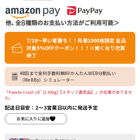
7/28～早い者勝ち！！先着1000枚限定 全品
対象5％OFFクーポン！！！※無くなり次第
終了
48回まで金利手数料無料!かんたんWEB分割払い
（WeBBy）シミュレーター
「Painite Crash 18'' [1300g]【スタッフ選定品】」の在庫がありませ
ん。
配送日目安：2～3営業日以内に発送予定
お気に入りに追加