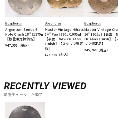
Bosphorus
Bosphorus
Bosphorus
Argentum Series 6-
Master Vintage Hihats
Master Vintage Cr
Hole Crash 18'' [1275g]
14'' Pair [890g/1095g]
16'' [925g]【裏面：
【数量限定特価品】
【裏面：New Orleans
Orleans Finish】
Finish】【スタッフ選定
ッフ選定品】
¥
47,355
（税込）
品】
¥
45,760
（税込）
¥
74,360
（税込）
RECENTLY VIEWED
最近チェックした商品