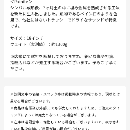
＜Painite＞
シンバル成形後、3ヶ月土の中に埋め金属を熟成させる工法
を新たに生み出しました。鉱物であるペイン石のような色
見で、他社にはないトラッシーでドライなサウンドが特徴
です。
サイズ：18インチ
ウェイト（実測値）：約1300g
※店頭にて試打を解禁しております為、細かな傷や打痕、
指紋汚れなどが発生する場合がございます。予めご了承く
ださい。
※説明文中の価格・スペック等は掲載時点の情報であり、現状とは
異なる場合がございます。
※商品は店頭及び外部ECでも併売しておりますため、ご注文のタイ
ミングによっては完売となっている場合がございます。
※在庫は遠隔倉庫に保管している場合もございますので、表示され
ている取扱店舗にご用意が無い場合がございます。