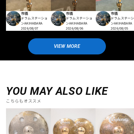
市橋
市橋
市橋
ドラムステーショ
ドラムステーショ
ドラムステー
ンAKIHABARA
ンAKIHABARA
ンAKIHABARA
2026/08/07
2026/08/06
2026/08/05
VIEW MORE
YOU MAY ALSO LIKE
こちらもオススメ