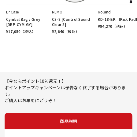
Dr.Case
REMO
Roland
Cymbal Bag / Grey
CS-8 [Control Sound
KD-18-BK ［Kick Pa
[DRP-CYM-GY]
Clear 8]
¥
94,270
（税込）
¥
17,050
（税込）
¥
2,640
（税込）
【今ならポイント10％還元！】
ポイントアップキャンペーンは予告なく終了する場合がありま
す。
ご購入はお早めにどうぞ！
商品説明