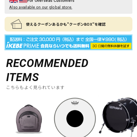
For Overseas Customers
Also available on our global store.
使えるクーポンあるかも"クーポンBOX"を確認
RECOMMENDED
ITEMS
こちらもよく見られています