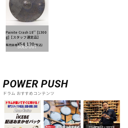
Painite Crash 18'' [1300
g]【スタッフ選定品】
¥54,120
販売価格
(税込)
SOLD OUT
POWER PUSH
ドラム おすすめコンテンツ