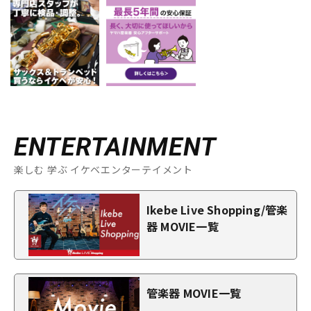
ENTERTAINMENT
楽しむ 学ぶ イケベエンターテイメント
Ikebe Live Shopping/管楽
器 MOVIE一覧
管楽器 MOVIE一覧