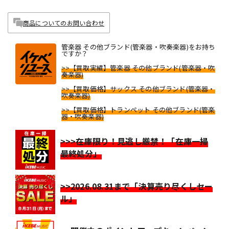
商品についてのお問い合わせ
管楽器 その他ブランド(管楽器・吹奏楽器)をお持ち
ですか？
>>【買取実績】管楽器 その他ブランド(管楽器・吹
奏楽器)
>>【買取価格】サックス その他ブランド(管楽器・
吹奏楽器)
>>【買取価格】トランペット その他ブランド(管楽
器・吹奏楽器)
>>>在庫限り！見逃し厳禁！「在庫一掃
最終処分」
>>2026.08.31まで「決算売り尽くしセー
ル」