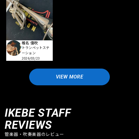
椎名 偉吹
トランペットステ
ーション
2026/03/23
VIEW MORE
IKEBE STAFF
REVIEWS
管楽器・吹奏楽器のレビュー