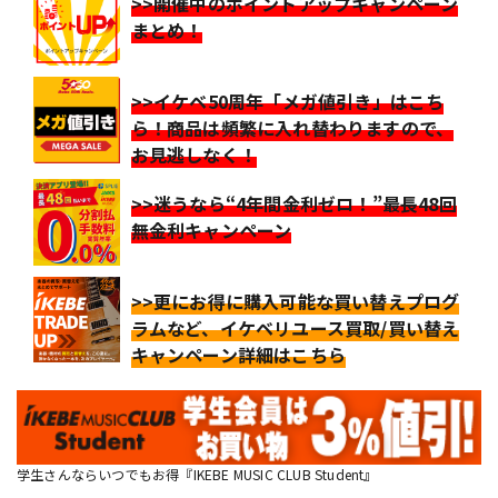
>>開催中のポイントアップキャンペーン
まとめ！
>>イケベ50周年「メガ値引き」はこち
ら！商品は頻繁に入れ替わりますので、
お見逃しなく！
>>迷うなら“4年間金利ゼロ！”最長48回
無金利キャンペーン
>>更にお得に購入可能な買い替えプログ
ラムなど、イケベリユース買取/買い替え
キャンペーン詳細はこちら
学生さんならいつでもお得『IKEBE MUSIC CLUB Student』