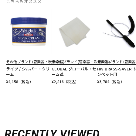
こちらもオススメ
その他ブランド(管楽器・吹奏楽器)
その他ブランド(管楽器・吹奏楽器)
その他ブランド(管楽器
ライツ / シルバー・クリ
GLOBAL グローバル・セ
HW BRASS-SAVER 
ーム
ーム革
ンペット用
¥
4,158
（税込）
¥
2,816
（税込）
¥
3,784
（税込）
RECENTLY VIEWED