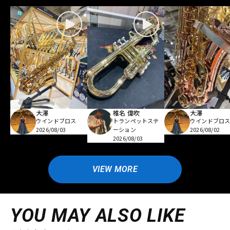
大澤
椎名 偉吹
大澤
ウインドブロス
トランペットステ
ウインドブロ
2026/08/03
ーション
2026/08/02
2026/08/03
VIEW MORE
YOU MAY ALSO LIKE