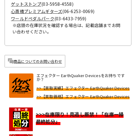
ゲットストンプ
(03-5958-4558)
心斎橋プレミアムギターズ
(06-6253-0069)
ワールドペダルパーク
(03-6433-7959)
※店頭の在庫状況を確認する場合は、記載店舗までお問
い合わせください。
商品についてのお問い合わせ
エフェクター EarthQuaker Devicesをお持ちです
か？
>>【買取実績】エフェクター EarthQuaker Devices
>>【買取価格】エフェクター EarthQuaker Devices
>>>在庫限り！見逃し厳禁！「在庫一掃
最終処分」