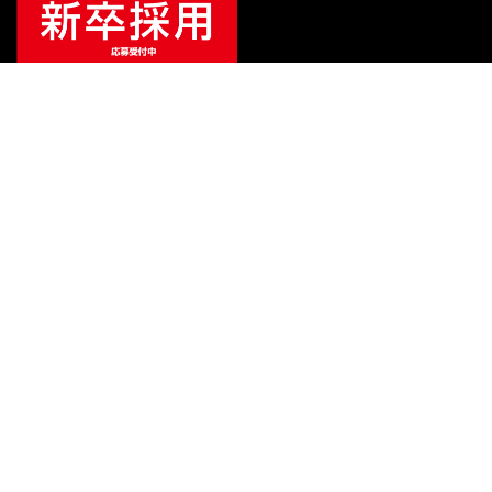
¥
39,600
販売価格
（税込）
ご利用ガイド
サポート
会社情報
関連リンク