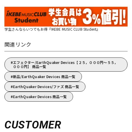
学生さんならいつでもお得『IKEBE MUSIC CLUB Student』
関連リンク
エフェクター/EarthQuaker Devices【２５，０００円～５５，
０００円】 商品一覧
新品/EarthQuaker Devices 商品一覧
EarthQuaker Devices/ファズ 商品一覧
EarthQuaker Devices 商品一覧
CUSTOMER