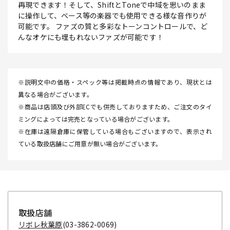
再現できます！そして、ShiftとToneで中域を思いのまま
に操作して、ベース等の楽器でも使用できる様な音作りが
可能です。 ファズの質と多彩なトーンコントロールで、ど
んなオケにも埋もれないファズが可能です！
※説明文中の価格・スペック等は掲載時点の情報であり、現状とは
異なる場合がございます。
※商品は店頭及び外部ECでも併売しておりますため、ご注文のタイ
ミングによっては完売となっている場合がございます。
※在庫は遠隔倉庫に保管している場合もございますので、表示され
ている取扱店舗にご用意が無い場合がございます。
取扱店舗
リボレ秋葉原
(03-3862-0069)