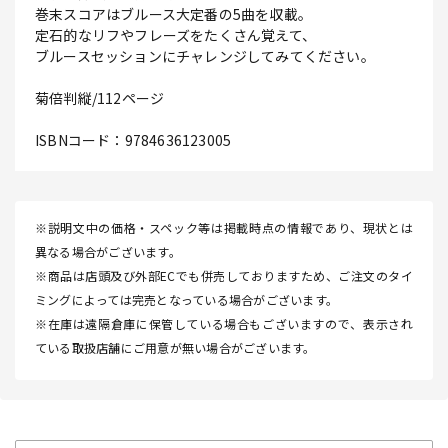
巻末スコアはブルース大定番の5曲を収載。
定石的なリフやフレーズをたくさん覚えて、
ブルースセッションにチャレンジしてみてください。
菊倍判縦/112ページ
ISBNコード：9784636123005
※説明文中の価格・スペック等は掲載時点の情報であり、現状とは
異なる場合がございます。
※商品は店頭及び外部ECでも併売しておりますため、ご注文のタイ
ミングによっては完売となっている場合がございます。
※在庫は遠隔倉庫に保管している場合もございますので、表示され
ている取扱店舗にご用意が無い場合がございます。