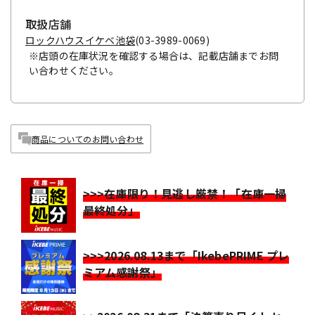
取扱店舗
ロックハウスイケベ池袋
(03-3989-0069)
※店頭の在庫状況を確認する場合は、記載店舗までお問
い合わせください。
商品についてのお問い合わせ
>>>在庫限り！見逃し厳禁！「在庫一掃
最終処分」
>>>2026.08.13まで「IkebePRIME プレ
ミアム感謝祭」