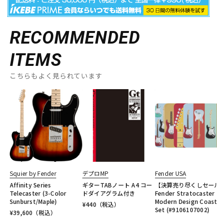
RECOMMENDED
ITEMS
こちらもよく見られています
Squier by Fender
デプロMP
Fender USA
Affinity Series
ギターTABノート A4 コー
【決算売り尽くしセー
Telecaster (3-Color
ドダイアグラム付き
Fender Stratocaster
Sunburst/Maple)
Modern Design Coast
¥
440
（税込）
Set (#9106107002)
¥
39,600
（税込）