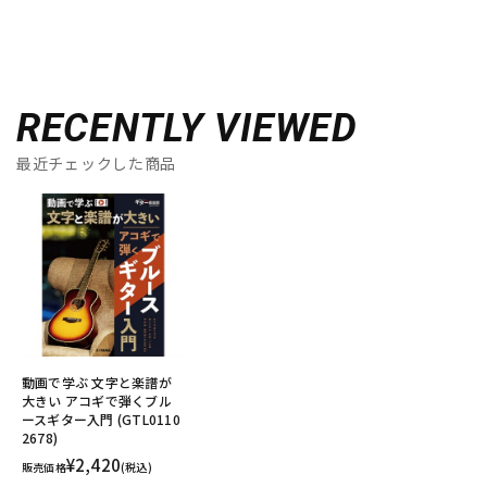
RECENTLY VIEWED
最近チェックした商品
動画で学ぶ 文字と楽譜が
大きい アコギで弾くブル
ースギター入門 (GTL0110
2678)
¥2,420
販売価格
(税込)