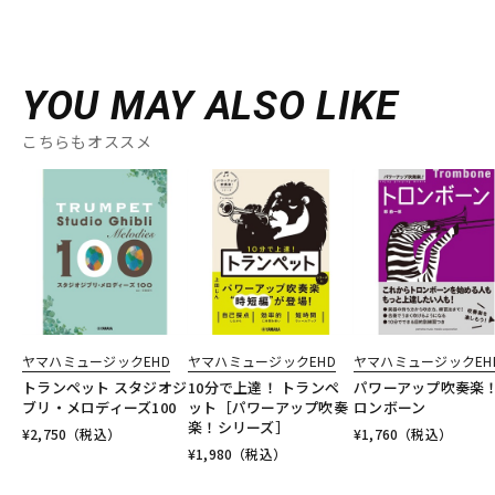
YOU MAY ALSO LIKE
こちらもオススメ
ヤマハミュージックEHD
ヤマハミュージックEHD
ヤマハミュージックEH
トランペット スタジオジ
10分で上達！ トランペ
パワーアップ吹奏楽
ブリ・メロディーズ100
ット［パワーアップ吹奏
ロンボーン
楽！シリーズ］
¥
2,750
（税込）
¥
1,760
（税込）
¥
1,980
（税込）