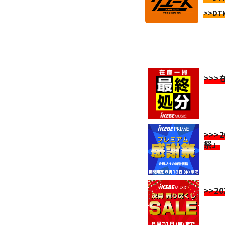
>>DT
>>
>>>
祭」
>>2