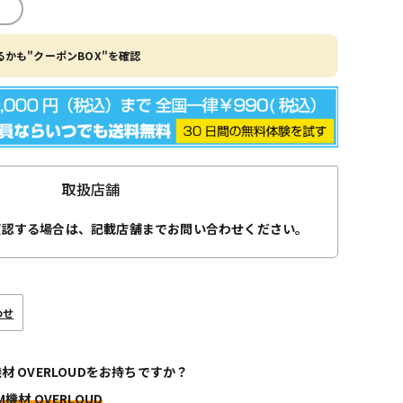
かも"クーポンBOX"を確認
取扱店舗
確認する場合は、記載店舗までお問い合わせください。
わせ
機材 OVERLOUDをお持ちですか？
M機材 OVERLOUD