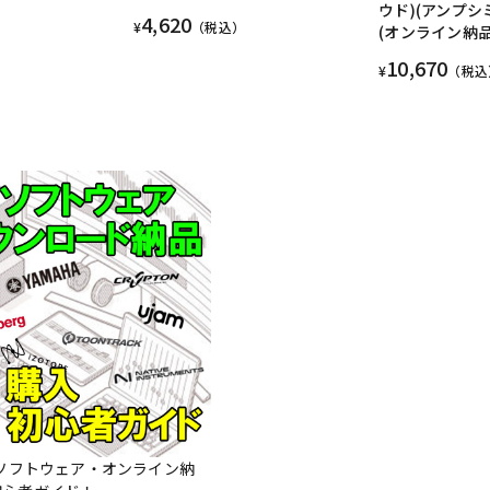
ウド)(アンプシ
4,620
¥
（税込）
(オンライン納品
10,670
¥
（税込
Mソフトウェア・オンライン納