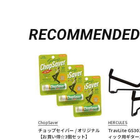
RECOMMENDE
ChopSaver
HERCULES
チョップセイバー / オリジナル
TravLite GS
【お買い得☆3個セット】
ィック用ギター