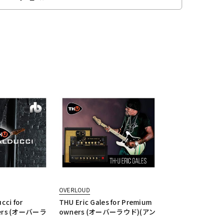
OVERLOUD
cci for
THU Eric Gales for Premium
ners (オーバーラ
owners (オーバーラウド)(アン