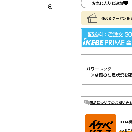
お気に入りに追加
使えるクーポンある
パワーレック
※店頭の在庫状況を
商品についてのお問い合
DTM
>>DT