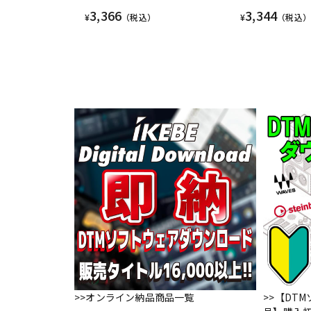
3,366
3,344
¥
（税込）
¥
（税込）
>>オンライン納品商品一覧
>>【DT