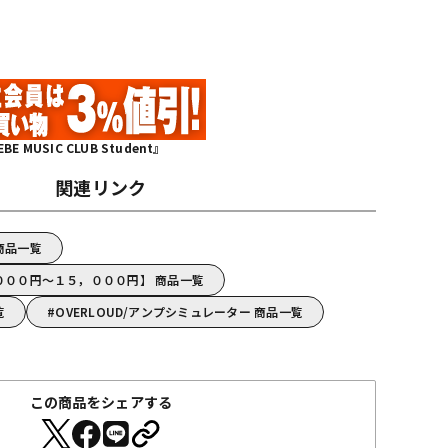
MUSIC CLUB Student』
関連リンク
 商品一覧
５，０００円～１５，０００円】 商品一覧
覧
OVERLOUD/アンプシミュレーター 商品一覧
この商品をシェアする