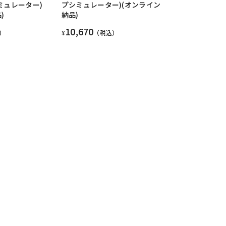
ミュレーター)
プシミュレーター)(オンライン
)
納品)
10,670
）
¥
（税込）