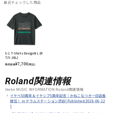
最近チェックした商品
S-1 T-Shirts DesignB L (R
T/S-1BL)
¥7,700
販売価格
(税込)
Roland関連情報
Ikebe MUSIC INFORMATION Roland関連情報
イケベ50周年＆イケシブ5周年記念｜かねこなつき一日店長
就任！ in ドラムステーション渋谷[
Published:2026-06-12
]