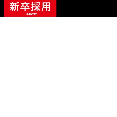
¥
7,700
販売価格
（税込）
ご利用ガイド
サポート
会社情報
関連リンク