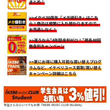
まとめ！
>>イケベ50周年「メガ値引き」はこち
ら！商品は頻繁に入れ替わりますので、
お見逃しなく！
>>迷うなら“4年間金利ゼロ！”最長48回
無金利キャンペーン
>>更にお得に購入可能な買い替えプログ
ラムなど、イケベリユース買取/買い替え
キャンペーン詳細はこちら
学生さんならいつでもお得『IKEBE MUSIC CLUB Student』