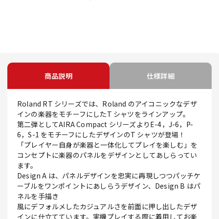
商品説明
仕様詳細
Roland RT シリーズでは、Roland のアイコニックなデザ
インの楽器をモチーフにしたT シャツをラインアップ。
第二弾としてAIRA Compact シリーズよりE-4，J-6，P-
6，S-1 をモチーフにしたデザインのT シャツが登場！
「プレイヤー自身が楽器と一体化してプレイを楽しむ」を
コンセプトに楽器のパネルをデザインとしてあしらってい
ます。
Design A は、パネルデザインを忠実に再現しつつパッチケ
ーブルをワンポイントにあしらうデザイン、Design B はパ
ネルを手描き
風にデフォルメしたカジュアルさを前面に押し出したデザ
インに仕立てています。実機プレイする際に着用してお楽