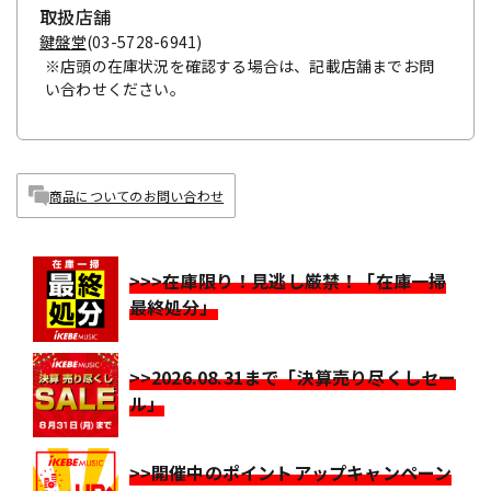
取扱店舗
鍵盤堂
(03-5728-6941)
※店頭の在庫状況を確認する場合は、記載店舗までお問
い合わせください。
商品についてのお問い合わせ
>>>在庫限り！見逃し厳禁！「在庫一掃
最終処分」
>>2026.08.31まで「決算売り尽くしセー
ル」
>>開催中のポイントアップキャンペーン