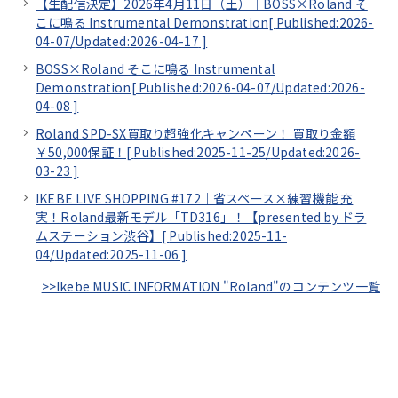
【生配信決定】2026年4月11日（土）｜BOSS×Roland そ
こに鳴る Instrumental Demonstration[
Published:2026-
04-07/
Updated:2026-04-17
]
BOSS×Roland そこに鳴る Instrumental
Demonstration[
Published:2026-04-07/
Updated:2026-
04-08
]
Roland SPD-SX買取り超強化キャンペーン！ 買取り金額
￥50,000保証！[
Published:2025-11-25/
Updated:2026-
03-23
]
IKEBE LIVE SHOPPING #172｜省スペース×練習機能 充
実！Roland最新モデル「TD316」！【presented by ドラ
ムステーション渋谷】[
Published:2025-11-
04/
Updated:2025-11-06
]
>>Ikebe MUSIC INFORMATION "Roland"のコンテンツ一覧