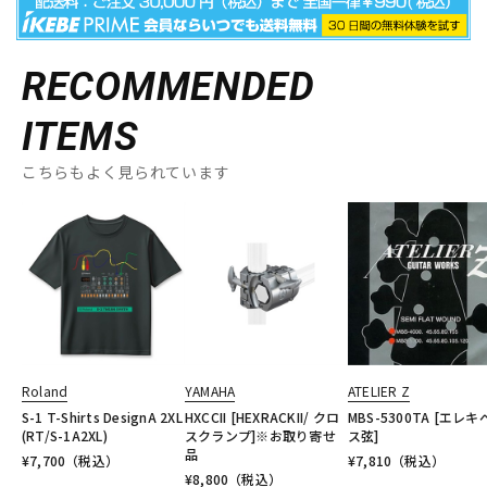
RECOMMENDED
ITEMS
こちらもよく見られています
Roland
YAMAHA
ATELIER Z
S-1 T-Shirts DesignA 2XL
HXCCII [HEXRACKII/ クロ
MBS-5300TA [エレ
(RT/S-1A2XL)
スクランプ]※お取り寄せ
ス弦]
品
¥
7,700
（税込）
¥
7,810
（税込）
¥
8,800
（税込）