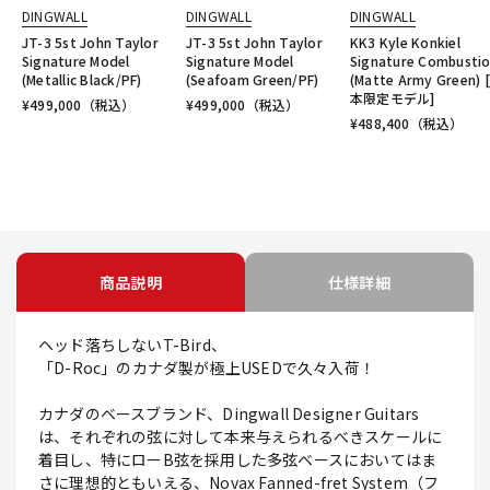
DINGWALL
DINGWALL
DINGWALL
JT-3 5st John Taylor
JT-3 5st John Taylor
KK3 Kyle Konkiel
Signature Model
Signature Model
Signature Combustio
(Metallic Black/PF)
(Seafoam Green/PF)
(Matte Army Green) 
本限定モデル]
¥
499,000
（税込）
¥
499,000
（税込）
¥
488,400
（税込）
商品説明
仕様詳細
ヘッド落ちしないT-Bird、
「D-Roc」のカナダ製が極上USEDで久々入荷！
カナダのベースブランド、Dingwall Designer Guitars
は、それぞれの弦に対して本来与えられるべきスケールに
着目し、特にローB弦を採用した多弦ベースにおいてはま
さに理想的ともいえる、Novax Fanned-fret System（フ