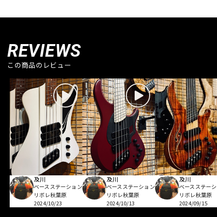
REVIEWS
この商品のレビュー
及川
及川
及川
ベースステーション
ベースステーション
ベースステーシ
リボレ秋葉原
リボレ秋葉原
リボレ秋葉原
2024/10/23
2024/10/13
2024/09/15