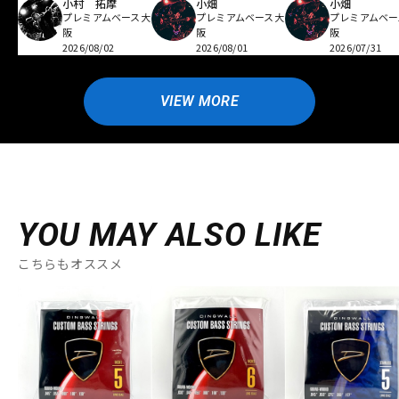
小村 拓摩
小畑
小畑
プレミアムベース大
プレミアムベース大
プレミアムベー
阪
阪
阪
2026/08/02
2026/08/01
2026/07/31
VIEW MORE
YOU MAY ALSO LIKE
こちらもオススメ