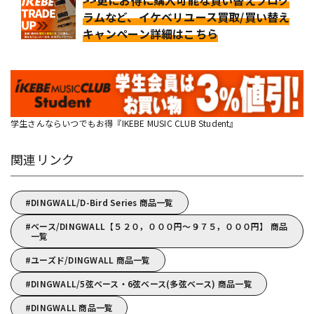
>>更にお得に購入可能な買い替えプログ
ラムなど、イケベリユース買取/買い替え
キャンペーン詳細はこちら
学生さんならいつでもお得『IKEBE MUSIC CLUB Student』
関連リンク
DINGWALL/D-Bird Series 商品一覧
ベース/DINGWALL【５２０，０００円～９７５，０００円】 商品
一覧
ユーズド/DINGWALL 商品一覧
DINGWALL/5弦ベース・6弦ベース(多弦ベース) 商品一覧
DINGWALL 商品一覧