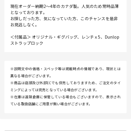
現在オーダー納期2～4年のカナダ製。人気のため常時品薄
となっております。
お探しだった方、気になっていた方、このチャンスを是非
お見逃しなく。
＜付属品＞ オリジナル・ギグバッグ、レンチｘ5、Dunlop
ストラップロック
※説明文中の価格・スペック等は掲載時点の情報であり、現状とは
異なる場合がございます。
※商品は店頭及び外部ECでも併売しておりますため、ご注文のタイ
ミングによっては完売となっている場合がございます。
※在庫は遠隔倉庫に保管している場合もございますので、表示され
ている取扱店舗にご用意が無い場合がございます。