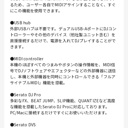
るため、ユーザー各自でMIDIアサインすることなく、すぐ
にこの機能を使用できます。
●USB hub
外部USBハブは不要です。デュアルUSB-AポートにDJコン
トローラーやその他のデバイス（他社製ユニット含む）を
直接接続するだけで、電源を入れてDJプレイすることがで
きます。
●MIDI controller
本機のほぼすべてのつまみやボタンの操作情報を、MIDI信
号でDJソフトウェアやエフェクターなどの外部機器に送信
し、本機と外部機器を同時にコントロールできる「フルア
サイナブルMIDI」機能を搭載。
●Serato DJ Pro
多彩なFX、BEAT JUMP、SLIP機能、QUANTIZEなど高度
な機能を搭載したSerato DJ Proに対応しております。
PC/Macに接続するだけですぐにお使いいただけます。
●Serato DVS