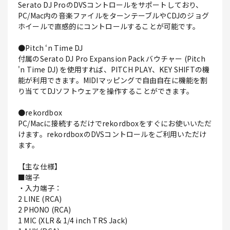
Serato DJ ProのDVSコントロールをサポートしており、
PC/Mac内の音楽ファイルをターンテーブルやCDJのジョグ
ホイールで直感的にコントロールすることが可能です。
●Pitch ‘n Time DJ
付属のSerato DJ Pro Expansion Pack バウチャー (Pitch
'n Time DJ) を使用すれば、PITCH PLAY、KEY SHIFTの機
能が利用できます。MIDIマッピングで自由自在に機能を割
り当ててDJソフトウェアを操作することができます。
●rekordbox
PC/Macに接続するだけでrekordboxをすぐにお使いいただ
けます。rekordboxのDVSコントロールをご利用いただけ
ます。
【主な仕様】
■端子
・入力端子：
2 LINE (RCA)
2 PHONO (RCA)
1 MIC (XLR & 1/4 inch TRS Jack)