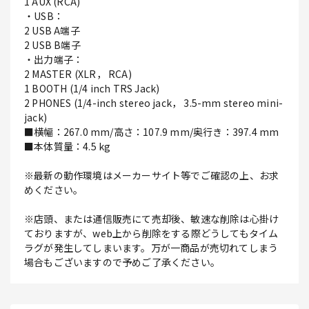
1 AUX (RCA)
・USB：
2 USB A端子
2 USB B端子
・出力端子：
2 MASTER (XLR， RCA)
1 BOOTH (1/4 inch TRS Jack)
2 PHONES (1/4-inch stereo jack， 3.5-mm stereo mini-
jack)
■横幅：267.0 mm/高さ：107.9 mm/奥行き：397.4 mm
■本体質量：4.5 kg
※最新の動作環境はメーカーサイト等でご確認の上、お求
めください。
※店頭、または通信販売にて売却後、敏速な削除は心掛け
ておりますが、web上から削除をする際どうしてもタイム
ラグが発生してしまいます。万が一商品が売切れてしまう
場合もございますので予めご了承ください。