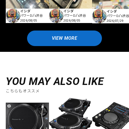
イシダ
イシダ
イシダ
パワーDJ's渋谷
パワーDJ's渋谷
パワーDJ's渋谷
2026/08/05
2026/08/05
2026/07/29
VIEW MORE
YOU MAY ALSO LIKE
こちらもオススメ