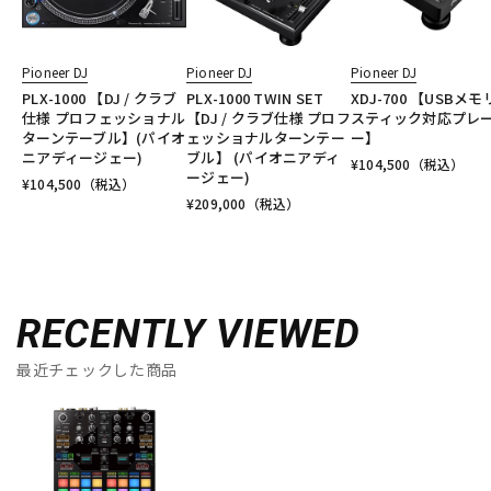
Pioneer DJ
Pioneer DJ
Pioneer DJ
PLX-1000 【DJ / クラブ
PLX-1000 TWIN SET
XDJ-700 【USBメ
仕様 プロフェッショナル
【DJ / クラブ仕様 プロフ
スティック対応プレ
ターンテーブル】(パイオ
ェッショナルターンテー
ー】
ニアディージェー)
ブル】 (パイオニアディ
¥
104,500
（税込）
ージェー)
¥
104,500
（税込）
¥
209,000
（税込）
RECENTLY VIEWED
最近チェックした商品