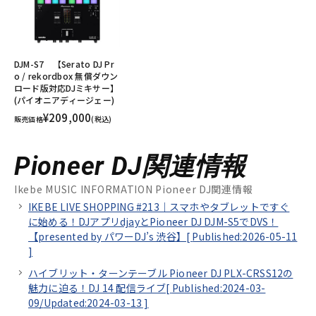
DJM-S7 【Serato DJ Pr
o / rekordbox 無償ダウン
ロード版対応DJミキサー】
(パイオニアディージェー)
¥209,000
販売価格
(税込)
Pioneer DJ関連情報
Ikebe MUSIC INFORMATION Pioneer DJ関連情報
IKEBE LIVE SHOPPING #213｜スマホやタブレットですぐ
に始める！DJアプリdjayとPioneer DJ DJM-S5でDVS！
【presented by パワーDJ’s 渋谷】[
Published:2026-05-11
]
ハイブリット・ターンテーブル Pioneer DJ PLX-CRSS12の
魅力に迫る！DJ 14 配信ライブ[
Published:2024-03-
09/
Updated:2024-03-13
]