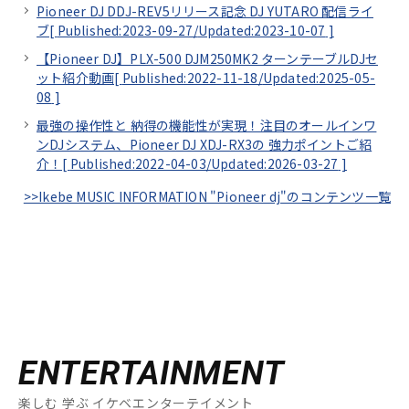
Pioneer DJ DDJ-REV5リリース記念 DJ YUTARO 配信ライ
ブ[
Published:2023-09-27/
Updated:2023-10-07
]
【Pioneer DJ】PLX-500 DJM250MK2 ターンテーブルDJセ
ット紹介動画[
Published:2022-11-18/
Updated:2025-05-
08
]
最強の操作性と 納得の機能性が実現！注目のオールインワ
ンDJシステム、Pioneer DJ XDJ-RX3の 強力ポイントご紹
介！[
Published:2022-04-03/
Updated:2026-03-27
]
>>Ikebe MUSIC INFORMATION "Pioneer dj"のコンテンツ一覧
ENTERTAINMENT
楽しむ 学ぶ イケベエンターテイメント