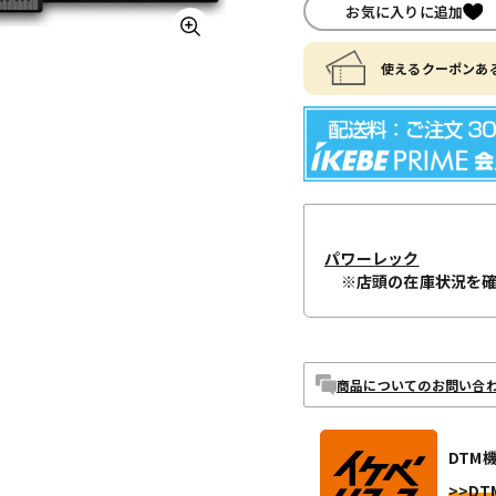
お気に入りに追加
使えるクーポンある
パワーレック
※店頭の在庫状況を
商品についてのお問い合
DTM
>>DT