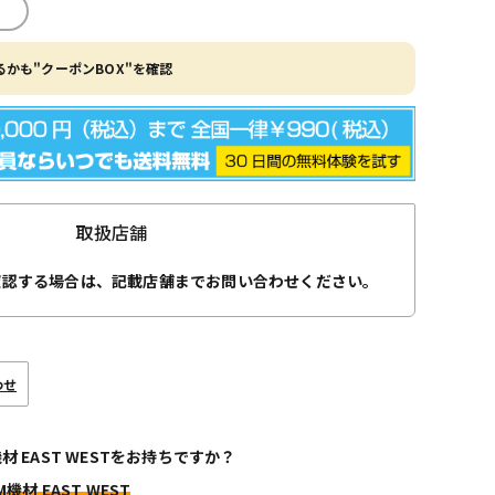
かも"クーポンBOX"を確認
取扱店舗
確認する場合は、記載店舗までお問い合わせください。
わせ
機材 EAST WESTをお持ちですか？
M機材 EAST WEST