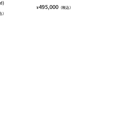
d)
495,000
¥
（税込）
込）