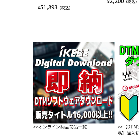
2,200
¥
（税込）
51,893
¥
（税込）
>>オンライン納品商品一覧
>>【DT
品】購入