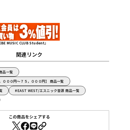
MUSIC CLUB Student』
関連リンク
 商品一覧
【３５，０００円～７５，０００円】 商品一覧
一覧
EAST WEST/エスニック音源 商品一覧
この商品をシェアする