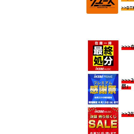
>>DT
>>
>>>
祭」
>>2