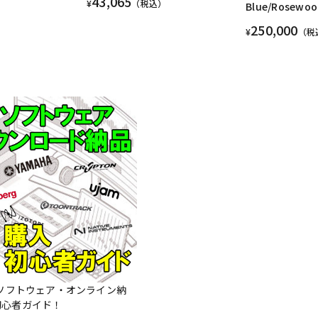
43,065
¥
（税込）
Blue/Rosewoo
250,000
¥
（税
Mソフトウェア・オンライン納
初心者ガイド！