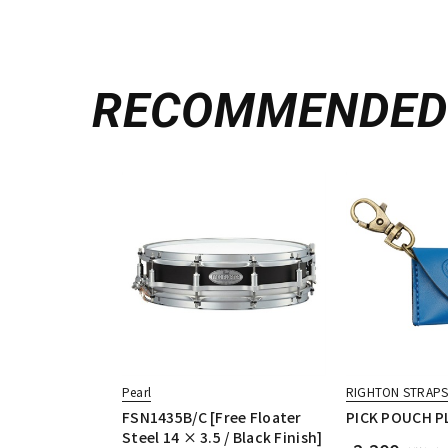
RECOMMENDE
Pearl
RIGHTON STRAP
FSN1435B/C [Free Floater
PICK POUCH PL
Steel 14 × 3.5 / Black Finish]