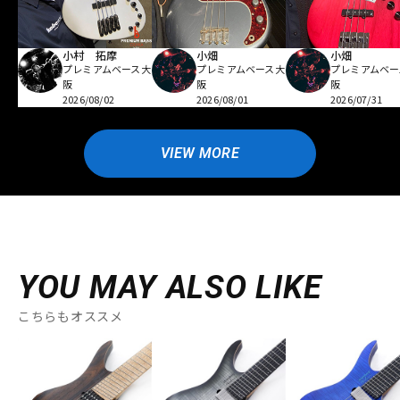
小村 拓摩
小畑
小畑
プレミアムベース大
プレミアムベース大
プレミアムベー
阪
阪
阪
2026/08/02
2026/08/01
2026/07/31
VIEW MORE
YOU MAY ALSO LIKE
こちらもオススメ