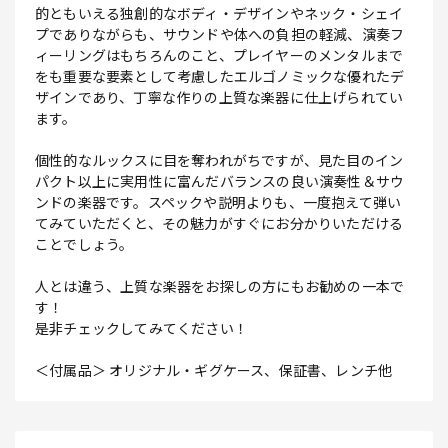
的ともいえる独創的なボディ・デザインやネック・シェイ
プでありながらも、サウンドや体への負担の軽減、演奏フ
ィーリングはもちろんのこと、プレイヤーのメンタルまで
をも重要な要素として考慮したエルゴノミックな優れたデ
ザインであり、丁寧な作りの上質な楽器に仕上げられてい
ます。
個性的なルックスに目を奪われがちですが、見た目のイン
パクト以上に実用性に富んだバランスの良い演奏性＆サウ
ンドの楽器です。スペックや説明よりも、一度抱えて弾い
てみていただくと、その魅力がすぐにお分かりいただける
ことでしょう。
人とは違う、上質な楽器をお探しの方にもお勧めの一本で
す！
是非チェックしてみてください！
＜付属品＞ オリジナル・ギグケース、保証書、レンチ他