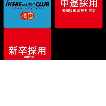
¥
394,900
販売価格
（税込）
ご利用ガイド
サポート