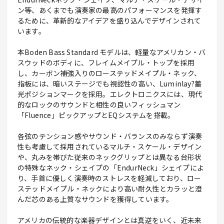
ン等、あくまでも演奏家の最高のパフォーマンスを発揮す
るために、革新的なアイデアを盛り込んでデザインされて
います。
本Boden Bass Standard モデルは、軽量なアメリカン・バ
スウッドのボディに、フレイムメイプル・トップを採用
し、カーボン補強入りのローステッドメイプル・ネック、
指板には、暗いステージでも視認性の高い、Luminlay?蓄
光ポジションマークを採用。エレクトロニクスには、現代
的なロックのサウンドと相性の良いフィッシュマン
「Fluence」ピックアップとEQシステムを搭載。
各弦のテンション感やサウンド・バランスのみならず演奏
性も考慮して採用されているマルチ・スケール・デザイン
や、丸みを帯びた従来のネックグリップとは異なる台形状
の特殊なネック・シェイプの「EndurNeck」シェイプによ
り、手首に優しく演奏時のストレスを軽減しており、ロー
ステッドメイプル・ネックにより高い耐久性とカラッと澄
んだ芯のある上質なサウンドを獲得しています。
アメリカの伝統的な楽器デザインとは真逆をいく、近未来