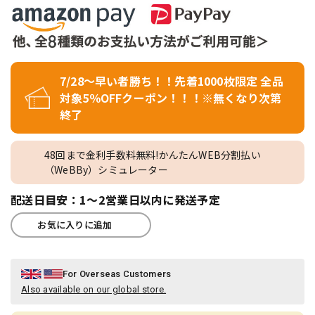
7/28～早い者勝ち！！先着1000枚限定 全品
対象5％OFFクーポン！！！※無くなり次第
終了
48回まで金利手数料無料!かんたんWEB分割払い
（WeBBy）シミュレーター
配送日目安：1～2営業日以内に発送予定
お気に入りに追加
For Overseas Customers
Also available on our global store.