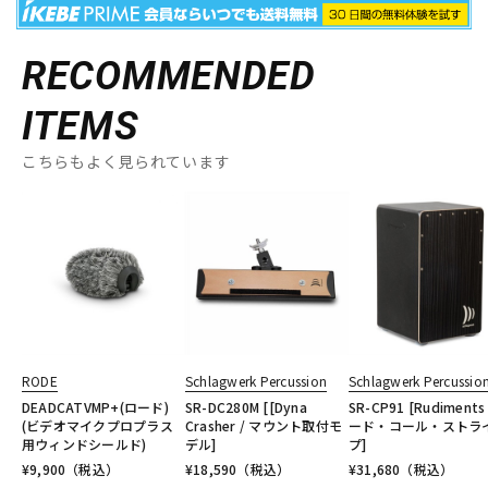
RECOMMENDED
ITEMS
こちらもよく見られています
RODE
Schlagwerk Percussion
Schlagwerk Percussio
DEADCATVMP+(ロード)
SR-DC280M [[Dyna
SR-CP91 [Rudiments
(ビデオマイクプロプラス
Crasher / マウント取付モ
ード・コール・ストラ
用ウィンドシールド)
デル]
プ]
¥
9,900
（税込）
¥
18,590
（税込）
¥
31,680
（税込）