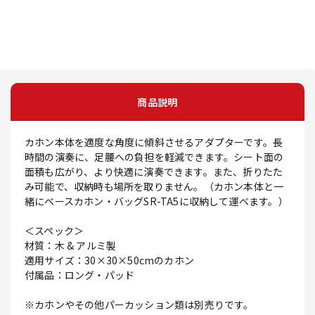
商品説明
カホン本体を適度な角度に傾斜させるアダプターです。長
時間の演奏に、足腰への負担を軽減できます。シート面の
面積も広がり、より快適に演奏できます。また、折りたた
み可能で、収納時も場所を取りません。（カホン本体と一
緒にベースカホン・バッグSR-TA5に収納して運べます。）
＜スペック＞
材質：木 & アルミ製
適用サイズ：30×30×50cmのカホン
付属品：ロング・パッド
※カホンやその他パーカッション類は別売りです。