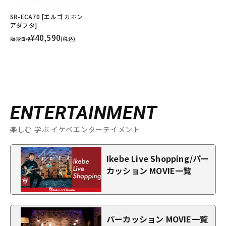
SR-ECA70 [エルゴ カホン
アダプタ]
¥40,590
販売価格
(税込)
ENTERTAINMENT
楽しむ 学ぶ イケベエンターテイメント
Ikebe Live Shopping/パー
カッション MOVIE一覧
パーカッション MOVIE一覧