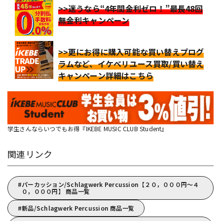
>>迷うなら“4年間金利ゼロ！”最長48回
無金利キャンペーン
>>更にお得に購入可能な買い替えプログ
ラムなど、イケベリユース買取/買い替え
キャンペーン詳細はこちら
学生さんならいつでもお得『IKEBE MUSIC CLUB Student』
関連リンク
パーカッション/Schlagwerk Percussion【２０，０００円～４
０，０００円】 商品一覧
新品/Schlagwerk Percussion 商品一覧