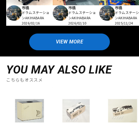
市橋
市橋
市橋
ドラムステーショ
ドラムステーショ
ドラムステー
ンAKIHABARA
ンAKIHABARA
ンAKIHABARA
2026/02/16
2026/02/10
2025/11/24
VIEW MORE
YOU MAY ALSO LIKE
こちらもオススメ