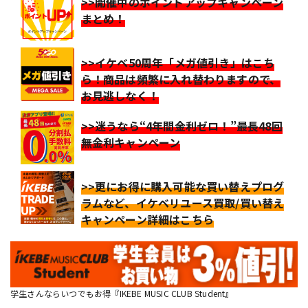
>>開催中のポイントアップキャンペーン
まとめ！
>>イケベ50周年「メガ値引き」はこち
ら！商品は頻繁に入れ替わりますので、
お見逃しなく！
>>迷うなら“4年間金利ゼロ！”最長48回
無金利キャンペーン
>>更にお得に購入可能な買い替えプログ
ラムなど、イケベリユース買取/買い替え
キャンペーン詳細はこちら
学生さんならいつでもお得『IKEBE MUSIC CLUB Student』