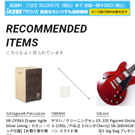
RECOMMENDED
ITEMS
こちらもよく見られています
Schlagwerk Percussion
YAMAHA
Gibson
SR-CP580 [Super Agile
ヤマハ / クリーニングセッ
ES-335 Figured (Sixti
Silver Lining / カホン・バ
ト (CRSL / PGL2) トロンボ
Cherry) SN.20856026
ッグ付属]【お取り寄せ商
ーン スライド用
【ES Gig Bagプレゼン