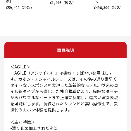
品】
ト】
¥
1,496
（税込）
¥
59,400
（税込）
¥
498,300
（税込）
商品説明
＜AGILE＞
「AGILE（アジャイル）」は機敏・すばやいを意味しま
す。カホン・アジャイルシリーズは、その名の通り素早く
タイトなレスポンスを実現した革新的なモデル。従来のコ
イル線タイプから進化した独自構造により、繊細なタッチ
からパワフルなビートまで正確に反応し、幅広い演奏表現
を可能にします。洗練されたサウンドと高い操作性で、次
世代のカホン体験を提供します。
＜主な特徴＞
-滑り止め加工された座部