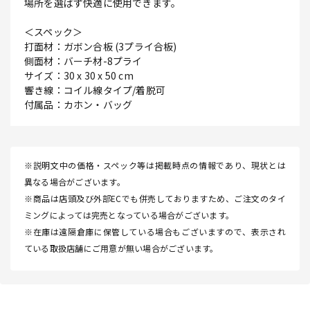
場所を選ばず快適に使用できます。
＜スペック＞
打面材：ガボン合板 (3プライ合板)
側面材：バーチ材-8プライ
サイズ：30 x 30 x 50 cm
響き線：コイル線タイプ/着脱可
付属品：カホン・バッグ
※説明文中の価格・スペック等は掲載時点の情報であり、現状とは
異なる場合がございます。
※商品は店頭及び外部ECでも併売しておりますため、ご注文のタイ
ミングによっては完売となっている場合がございます。
※在庫は遠隔倉庫に保管している場合もございますので、表示され
ている取扱店舗にご用意が無い場合がございます。