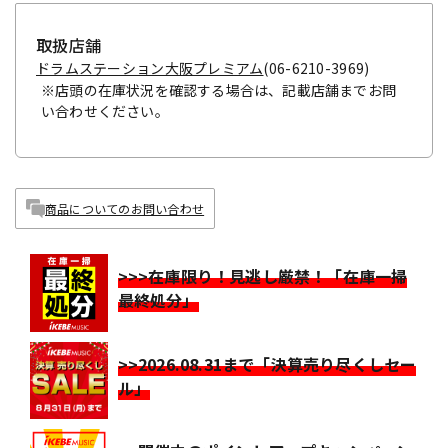
取扱店舗
ドラムステーション大阪プレミアム
(06-6210-3969)
※店頭の在庫状況を確認する場合は、記載店舗までお問
い合わせください。
商品についてのお問い合わせ
>>>在庫限り！見逃し厳禁！「在庫一掃
最終処分」
>>2026.08.31まで「決算売り尽くしセー
ル」