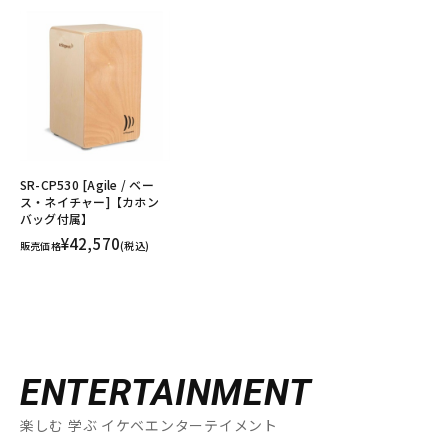
SR-CP530 [Agile / ベー
ス・ネイチャー]【カホン
バッグ付属】
¥42,570
販売価格
(税込)
ENTERTAINMENT
楽しむ 学ぶ イケベエンターテイメント