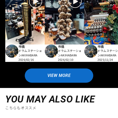
市橋
市橋
市橋
ドラムステーショ
ドラムステーショ
ドラムステー
ンAKIHABARA
ンAKIHABARA
ンAKIHABARA
2026/02/16
2026/02/10
2025/11/24
VIEW MORE
YOU MAY ALSO LIKE
こちらもオススメ