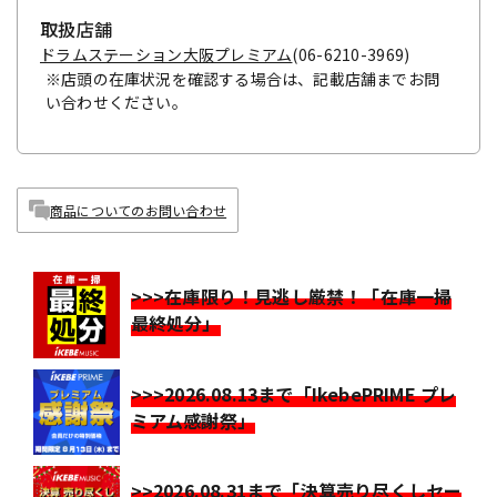
取扱店舗
ドラムステーション大阪プレミアム
(06-6210-3969)
※店頭の在庫状況を確認する場合は、記載店舗までお問
い合わせください。
商品についてのお問い合わせ
>>>在庫限り！見逃し厳禁！「在庫一掃
最終処分」
>>>2026.08.13まで「IkebePRIME プレ
ミアム感謝祭」
>>2026.08.31まで「決算売り尽くしセー