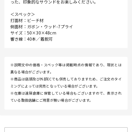
った、印象的なサウンドをお楽しみください。
＜スペック＞
打面材：ビーチ材
側面材：ガボン・ウッド-7プライ
サイズ：50×30×48cm
響き線：40本／着脱可
※説明文中の価格・スペック等は掲載時点の情報であり、現状とは
異なる場合がございます。
※商品は店頭及び外部ECでも併売しておりますため、ご注文のタイ
ミングによっては完売となっている場合がございます。
※在庫は遠隔倉庫に保管している場合もございますので、表示され
ている取扱店舗にご用意が無い場合がございます。