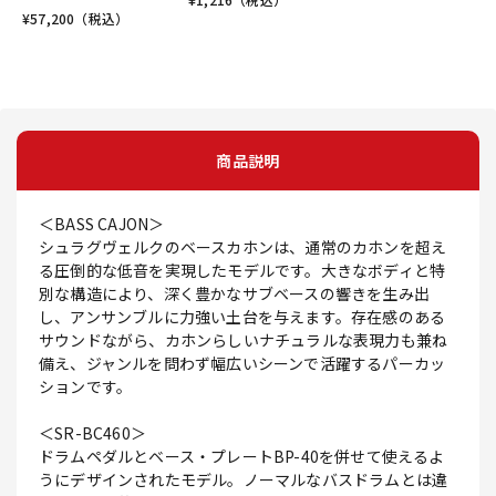
¥
57,200
（税込）
商品説明
＜BASS CAJON＞
シュラグヴェルクのベースカホンは、通常のカホンを超え
る圧倒的な低音を実現したモデルです。大きなボディと特
別な構造により、深く豊かなサブベースの響きを生み出
し、アンサンブルに力強い土台を与えます。存在感のある
サウンドながら、カホンらしいナチュラルな表現力も兼ね
備え、ジャンルを問わず幅広いシーンで活躍するパーカッ
ションです。
＜SR-BC460＞
ドラムペダルとベース・プレートBP-40を併せて使えるよ
うにデザインされたモデル。ノーマルなバスドラムとは違