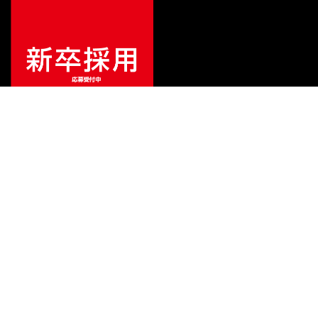
¥
76,230
販売価格
（税込）
ご利用ガイド
サポート
会社情報
関連リンク