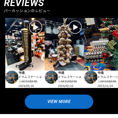
REVIEWS
パーカッションのレビュー
市橋
市橋
市橋
ドラムステーショ
ドラムステーショ
ドラムステー
ンAKIHABARA
ンAKIHABARA
ンAKIHABARA
2026/02/16
2026/02/10
2025/11/24
VIEW MORE