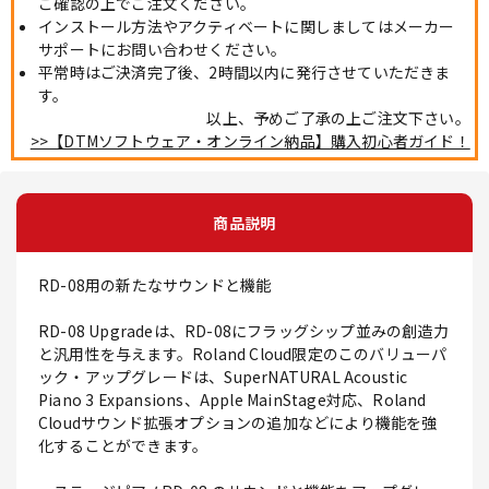
ご確認の上でご注文ください。
インストール方法やアクティベートに関しましてはメーカー
サポートにお問い合わせください。
平常時はご決済完了後、2時間以内に発行させていただきま
す。
以上、予めご了承の上ご注文下さい。
>>【DTMソフトウェア・オンライン納品】購入初心者ガイド！
商品説明
RD-08用の新たなサウンドと機能
RD-08 Upgradeは、RD-08にフラッグシップ並みの創造力
と汎用性を与えます。Roland Cloud限定のこのバリューパ
ック・アップグレードは、SuperNATURAL Acoustic
Piano 3 Expansions、Apple MainStage対応、Roland
Cloudサウンド拡張オプションの追加などにより機能を強
化することができます。