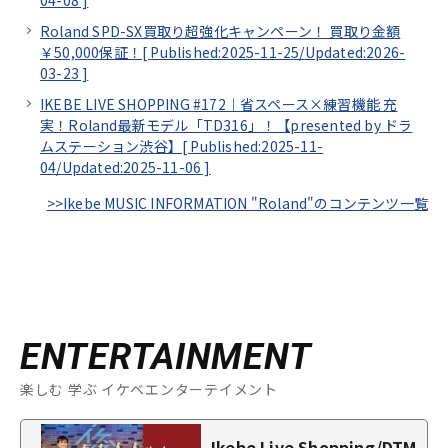
04-08
]
Roland SPD-SX買取り超強化キャンペーン！ 買取り金額
￥50,000保証！[
Published:2025-11-25/
Updated:2026-
03-23
]
IKEBE LIVE SHOPPING #172｜省スペース×練習機能 充
実！Roland最新モデル「TD316」！【presented by ドラ
ムステーション渋谷】[
Published:2025-11-
04/
Updated:2025-11-06
]
>>Ikebe MUSIC INFORMATION "Roland"のコンテンツ一覧
ENTERTAINMENT
楽しむ 学ぶ イケベエンターテイメント
Ikebe Live Shopping/DTM