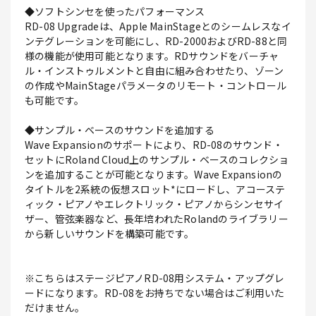
◆ソフトシンセを使ったパフォーマンス
RD-08 Upgradeは、Apple MainStageとのシームレスなイ
ンテグレーションを可能にし、RD-2000およびRD-88と同
様の機能が使用可能となります。RDサウンドをバーチャ
ル・インストゥルメントと自由に組み合わせたり、ゾーン
の作成やMainStageパラメータのリモート・コントロール
も可能です。
◆サンプル・ベースのサウンドを追加する
Wave Expansionのサポートにより、RD-08のサウンド・
セットにRoland Cloud上のサンプル・ベースのコレクショ
ンを追加することが可能となります。Wave Expansionの
タイトルを2系統の仮想スロット*にロードし、アコーステ
ィック・ピアノやエレクトリック・ピアノからシンセサイ
ザー、管弦楽器など、長年培われたRolandのライブラリー
から新しいサウンドを構築可能です。
※こちらはステージピアノRD-08用システム・アップグレ
ードになります。RD-08をお持ちでない場合はご利用いた
だけません。