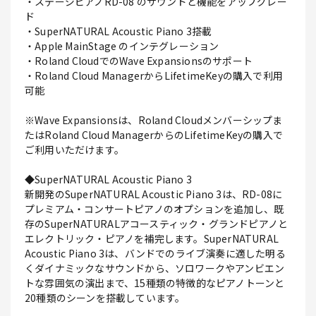
・ステージピアノRD-08 のサウンドと機能をアップグレー
ド
・SuperNATURAL Acoustic Piano 3搭載
・Apple MainStage のインテグレーション
・Roland CloudでのWave Expansionsのサポート
・Roland Cloud ManagerからLifetimeKeyの購入で利用
可能
※Wave Expansionsは、Roland Cloudメンバーシップま
たはRoland Cloud ManagerからのLifetimeKeyの購入で
ご利用いただけます。
◆SuperNATURAL Acoustic Piano 3
新開発のSuperNATURAL Acoustic Piano 3は、RD-08に
プレミアム・コンサートピアノのオプションを追加し、既
存のSuperNATURALアコースティック・グランドピアノと
エレクトリック・ピアノを補完します。SuperNATURAL
Acoustic Piano 3は、バンドでのライブ演奏に適した明る
くダイナミックなサウンドから、ソロワークやアンビエン
トな雰囲気の演出まで、15種類の特徴的なピアノトーンと
20種類のシーンを搭載しています。