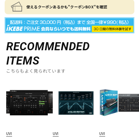
使えるクーポンあるかも"クーポンBOX"を確認
RECOMMENDED
ITEMS
こちらもよく見られています
UVI
UVI
UVI