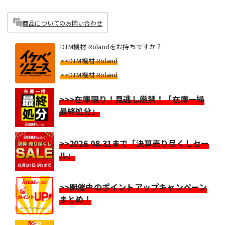
商品についてのお問い合わせ
DTM機材 Rolandをお持ちですか？
>>DTM機材 Roland
>>DTM機材 Roland
>>>在庫限り！見逃し厳禁！「在庫一掃
最終処分」
>>2026.08.31まで「決算売り尽くしセー
ル」
>>開催中のポイントアップキャンペーン
まとめ！