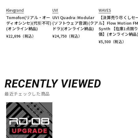
Klevgrand
UVI
WAVES
Tomofon(リアル・オー
UVI Quadra: Modular
【決算売り尽くしセ
ディオシンセ)(代引不可)
(ソフトウェア音源)(クア
ル】Flow Motion F
(オンライン納品)
ドラ)(オンライン納品)
Synth 【在庫1点限
価】(オンライン納品
¥
22,696
（税込）
¥
24,750
（税込）
¥
5,500
（税込）
RECENTLY VIEWED
最近チェックした商品