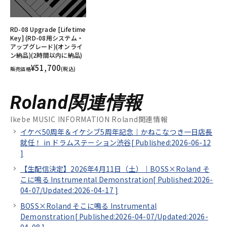
RD-08 Upgrade [Lifetime
Key] (RD-08用システム・
アップグレード)(オンライ
ン納品)(2時間以内に納品)
¥51,700
販売価格
(税込)
Roland関連情報
Ikebe MUSIC INFORMATION Roland関連情報
イケベ50周年＆イケシブ5周年記念｜かねこなつき一日店長
就任！ in ドラムステーション渋谷[
Published:2026-06-12
]
【生配信決定】2026年4月11日（土）｜BOSS×Roland そ
こに鳴る Instrumental Demonstration[
Published:2026-
04-07/
Updated:2026-04-17
]
BOSS×Roland そこに鳴る Instrumental
Demonstration[
Published:2026-04-07/
Updated:2026-